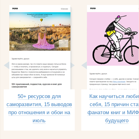
50+ ресурсов для
Как научиться люби
саморазвития, 15 выводов
себя, 15 причин ста
про отношения и обои на
фанатом книг и МИФ
июль
будущего