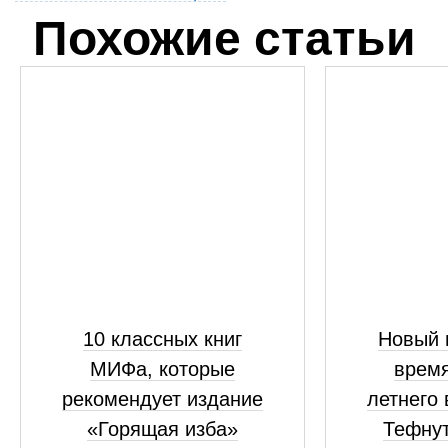
Похожие статьи
10 классных книг
Новый 
МИФа, которые
время
рекомендует издание
летнего
«Горящая изба»
Тефнут