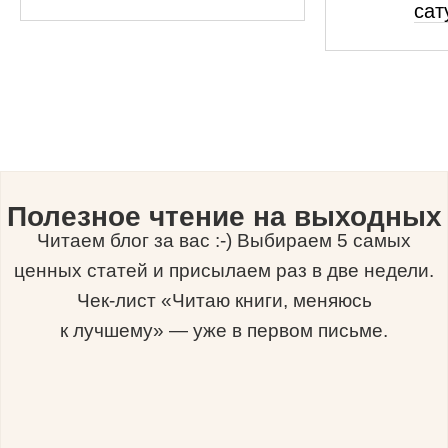
сат
Полезное чтение на выходных
Читаем блог за вас :-) Выбираем 5 самых
ценных статей и присылаем раз в две недели.
Чек-лист «Читаю книги, меняюсь
к лучшему» — уже в первом письме.