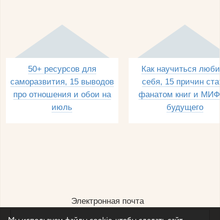
50+ ресурсов для
Как научиться люби
саморазвития, 15 выводов
себя, 15 причин ста
про отношения и обои на
фанатом книг и МИФ
июль
будущего
Электронная почта