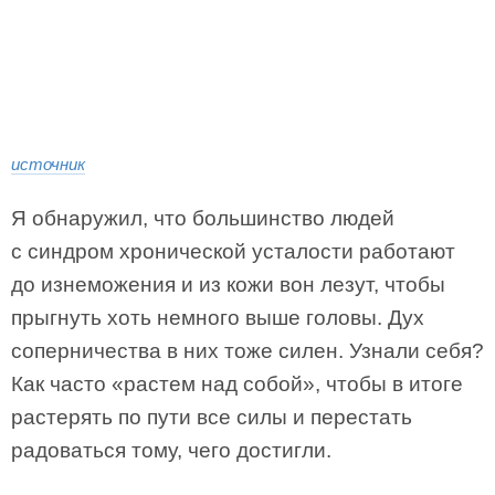
источник
Я обнаружил, что большинство людей
с синдром хронической усталости работают
до изнеможения и из кожи вон лезут, чтобы
прыгнуть хоть немного выше головы. Дух
соперничества в них тоже силен. Узнали себя?
Как часто «растем над собой», чтобы в итоге
растерять по пути все силы и перестать
радоваться тому, чего достигли.