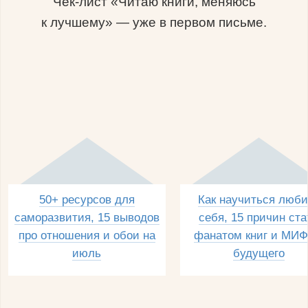
Чек-лист «Читаю книги, меняюсь
к лучшему» — уже в первом письме.
50+ ресурсов для
Как научиться люби
саморазвития, 15 выводов
себя, 15 причин ста
про отношения и обои на
фанатом книг и МИФ
июль
будущего