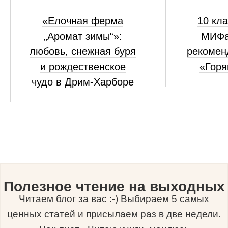
«Елочная ферма
10 кла
„Аромат зимы“»:
МИФа
любовь, снежная буря
рекомен
и рождественское
«Горя
чудо в Дрим-Харборе
Полезное чтение на выходных
Читаем блог за вас :-) Выбираем 5 самых
ценных статей и присылаем раз в две недели.