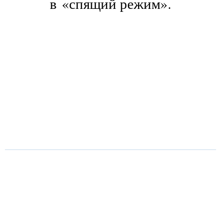
в «спящий режим».