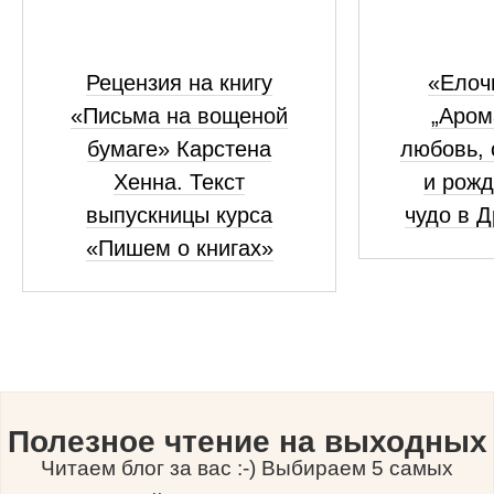
Рецензия на книгу
«Елоч
«Письма на вощеной
„Аром
бумаге» Карстена
любовь, 
Хенна. Текст
и рожд
выпускницы курса
чудо в 
«Пишем о книгах»
Полезное чтение на выходных
Читаем блог за вас :-) Выбираем 5 самых