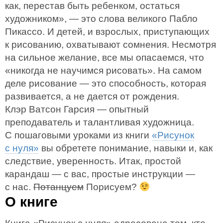
как, перестав быть ребенком, остаться
художником», — это слова великого Пабло
Пикассо. И детей, и взрослых, приступающих
к рисованию, охватывают сомнения. Несмотря
на сильное желание, все мы опасаемся, что
«никогда не научимся рисовать». На самом
деле рисование — это способность, которая
развивается, а не дается от рождения.
Клэр Ватсон Гарсия — опытный
преподаватель и талантливая художница.
С пошаговыми уроками из книги
«Рисунок
с нуля»
вы обретете понимание, навыки и, как
следствие, уверенность. Итак, простой
карандаш — с вас, простые инструкции —
с нас.
Потанцуем
Порисуем?
О книге