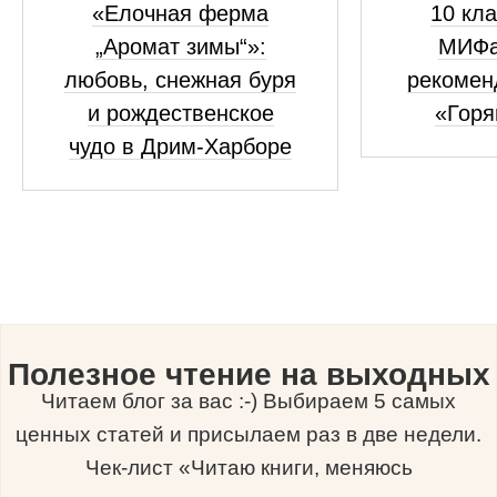
«Елочная ферма
10 кла
„Аромат зимы“»:
МИФа
любовь, снежная буря
рекомен
и рождественское
«Горя
чудо в Дрим-Харборе
Полезное чтение на выходных
Читаем блог за вас :-) Выбираем 5 самых
ценных статей и присылаем раз в две недели.
Чек-лист «Читаю книги, меняюсь