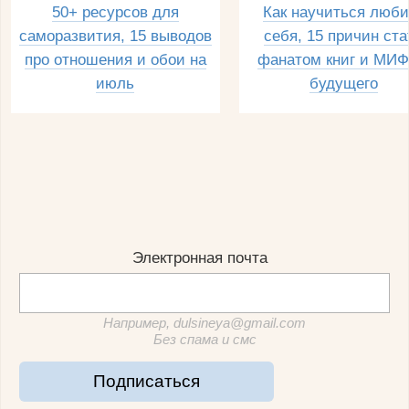
50+ ресурсов для
Как научиться люби
саморазвития, 15 выводов
себя, 15 причин ста
про отношения и обои на
фанатом книг и МИФ
июль
будущего
Электронная почта
Например, dulsineya@gmail.com
Без спама и смс
Подписаться