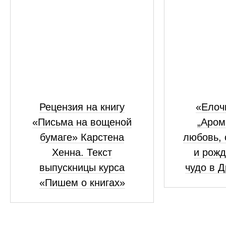
Рецензия на книгу
«Елоч
«Письма на вощеной
„Аром
бумаге» Карстена
любовь, 
Хенна. Текст
и рожд
выпускницы курса
чудо в 
«Пишем о книгах»