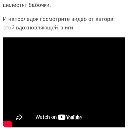
шелестят бабочки.
И напоследок посмотрите видео от автора
этой вдохновляющей книги: