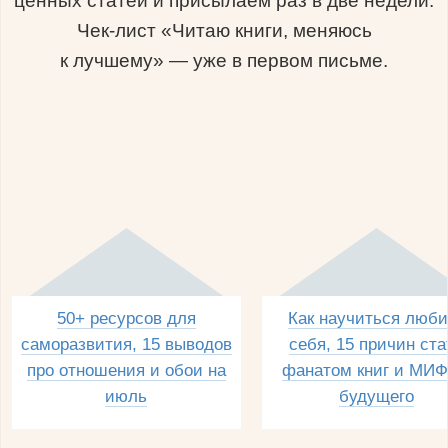
ценных статей и присылаем раз в две недели.
Чек-лист «Читаю книги, меняюсь
к лучшему» — уже в первом письме.
50+ ресурсов для
Как научиться люби
саморазвития, 15 выводов
себя, 15 причин ста
про отношения и обои на
фанатом книг и МИФ
июль
будущего