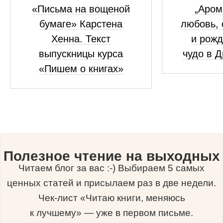
«Письма на вощеной
„Аром
бумаге» Карстена
любовь, 
Хенна. Текст
и рожд
выпускницы курса
чудо в 
«Пишем о книгах»
Полезное чтение на выходных
Читаем блог за вас :-) Выбираем 5 самых
ценных статей и присылаем раз в две недели.
Чек-лист «Читаю книги, меняюсь
к лучшему» — уже в первом письме.