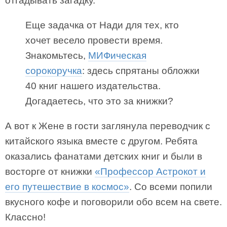
отгадывать загадку.
Еще задачка от Нади для тех, кто
хочет весело провести время.
Знакомьтесь,
МИФическая
сорокоручка
: здесь спрятаны обложки
40 книг нашего издательства.
Догадаетесь, что это за книжки?
А вот к Жене в гости заглянула переводчик с
китайского языка вместе с другом. Ребята
оказались фанатами детских книг и были в
восторге от книжки
«Профессор Астрокот и
его путешествие в космос»
. Со всеми попили
вкусного кофе и поговорили обо всем на свете.
Классно!