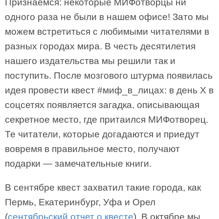
Признаемся: некоторые МИФотворцы ни
одного раза не были в нашем офисе! Зато мы
можем встретиться с любимыми читателями в
разных городах мира. В честь десятилетия
нашего издательства мы решили так и
поступить. После мозгового штурма появилась
идея провести квест #миф_в_лицах: в день Х в
соцсетях появляется загадка, описывающая
секретное место, где притаился МИФотворец.
Те читатели, которые догадаются и приедут
вовремя в правильное место, получают
подарки — замечательные книги.
В сентябре квест захватил такие города, как
Пермь, Екатеринбург, Уфа и Орел
(
сентябрьский отчет о квесте
). В октябре мы