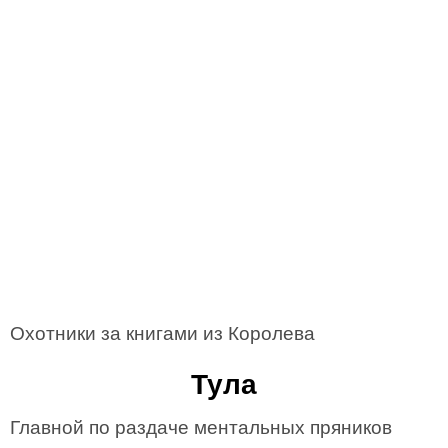
Охотники за книгами из Королева
Тула
Главной по раздаче ментальных пряников