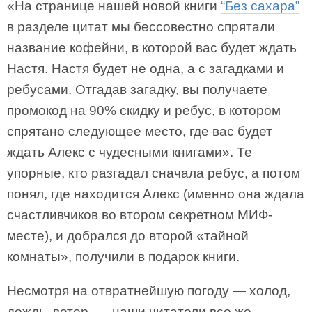
«На странице нашей новой книги
“Без сахара”
в разделе цитат мы бессовестно спрятали
название кофейни, в которой вас будет ждать
Настя. Настя будет не одна, а с загадками и
ребусами. Отгадав загадку, вы получаете
промокод на 90% скидку и ребус, в котором
спрятано следующее место, где вас будет
ждать Алекс с чудесными книгами». Те
упорные, кто разгадал сначала ребус, а потом
понял, где находится Алекс (именно она ждала
счастливчиков во втором секретном МИФ-
месте), и добрался до второй «тайной
комнаты», получили в подарок книги.
Несмотря на отвратнейшую погоду — холод,
дождь, ветер, — наши читатели все же