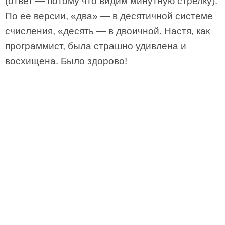
(ответ — потому что видим минутную стрелку).
По ее версии, «два» — в десятичной системе
счисления, «десять — в двоичной. Настя, как
программист, была страшно удивлена и
восхищена. Было здорово!