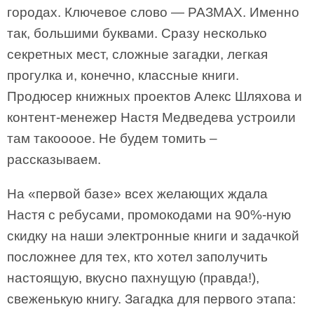
городах. Ключевое слово — РАЗМАХ. Именно
так, большими буквами. Сразу несколько
секретных мест, сложные загадки, легкая
прогулка и, конечно, классные книги.
Продюсер книжных проектов Алекс Шляхова и
контент-менежер Настя Медведева устроили
там такоооое. Не будем томить –
рассказываем.
На «первой базе» всех желающих ждала
Настя с ребусами, промокодами на 90%-ную
скидку на наши электронные книги и задачкой
посложнее для тех, кто хотел заполучить
настоящую, вкусно пахнущую (правда!),
свеженькую книгу. Загадка для первого этапа: