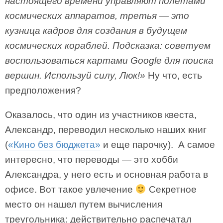
настоящего времени управляют полетами
космических аппаратов, третья — это
кузница кадров для создания в будущем
космических кораблей. Подсказка: советуем
воспользоваться картами Google для поиска
вершин. Используй силу, Люк!»
Ну что, есть
предположения?
Оказалось, что один из участников квеста,
Александр, переводил несколько наших книг
(
«Кино без бюджета»
и еще парочку). А самое
интересно, что переводы — это хобби
Александра, у него есть и основная работа в
офисе. Вот такое увлечение
Секретное
место он нашел путем вычисления
треугольника: действительно распечатал