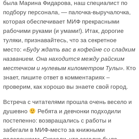
была Марина Фидарова, наш специалист по
подбору персонала, — палочка-выручалочка,
которая обеспечивает МИФ прекрасными
рабочими руками (и умами!). Итак, дорогие
туляки, признавайтесь, что за секретное
место:
«Буду ждать вас в кофейне со сладким
названием. Она находится между райским
местечком и нулевым километром Тулы».
Кто
знает, пишите ответ в комментариях –
проверим, как хорошо вы знаете свой город.
Встреча с читателями прошла очень весело и
душевно
Ребята и девчонки подходили
постепенно: возвращались с работы и
забегали в МИФ-место за книжными