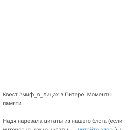
Квест #миф_в_лицах в Питере. Моменты
памяти
Надя нарезала цитаты из нашего блога (если
интересно, какие цитаты, —
читайте здесь
) и