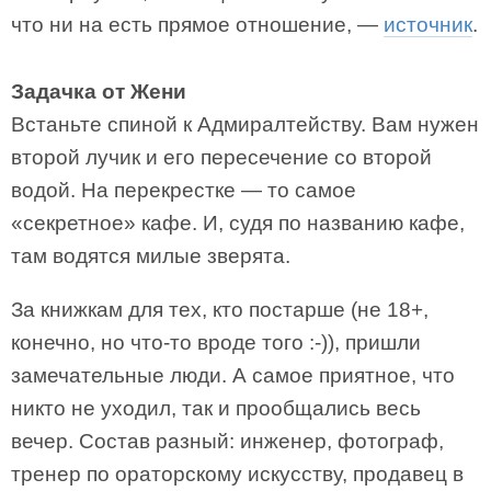
что ни на есть прямое отношение, —
источник
.
Задачка от Жени
Встаньте спиной к Адмиралтейству. Вам нужен
второй лучик и его пересечение со второй
водой. На перекрестке — то самое
«секретное» кафе. И, судя по названию кафе,
там водятся милые зверята.
За книжкам для тех, кто постарше (не 18+,
конечно, но что-то вроде того :-)), пришли
замечательные люди. А самое приятное, что
никто не уходил, так и прообщались весь
вечер. Состав разный: инженер, фотограф,
тренер по ораторскому искусству, продавец в