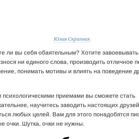
Юлия Скрипник
те ли вы себя обаятельным? Хотите завоевывать
знося ни единого слова, производить отличное 
ение, понимать мотивы и влиять на поведение д
и психологическими приемами вы сможете стать
кательнее, научитесь заводить настоящих друзей
ься любых целей. Вам для этого понадобятся пи
е очки. Шутка, очки не нужны.