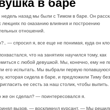
вушка в баре
 недель назад мы были с Тимом в баре. Он расс
х лекциях по оказанию влияния и построению
тельных отношений.
?.. — спросил я, все еще не понимая, куда он кло
охвастался, что на занятиях научился тому, как
миться с любой девушкой. Мы, конечно, ему не 
ли его испытать. Мы выбрали первую попавшуюс
, которая сидела в баре, и предложили Тиму бе
ригласить ее сесть за наш столик, чтобы выпить.
о же он сделал? — поинтересовался я.
ринял вызов, — воскликнул курсант. — Мы решили