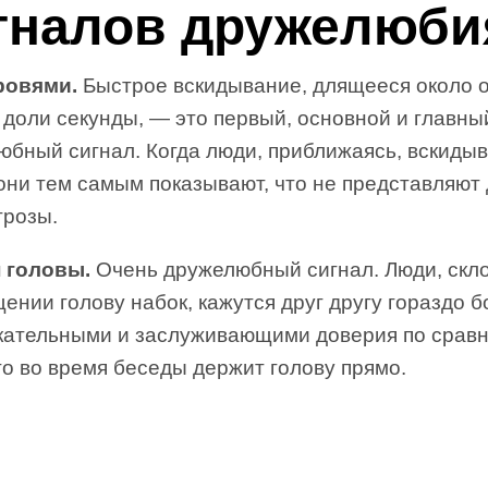
гналов дружелюби
ровями.
Быстрое вскидывание, длящееся около 
 доли секунды, — это первый, основной и главны
юбный сигнал. Когда люди, приближаясь, вскиды
они тем самым показывают, что не представляют 
грозы.
 головы.
Очень дружелюбный сигнал. Люди, ск
ении голову набок, кажутся друг другу гораздо 
кательными и заслуживающими доверия по срав
то во время беседы держит голову прямо.