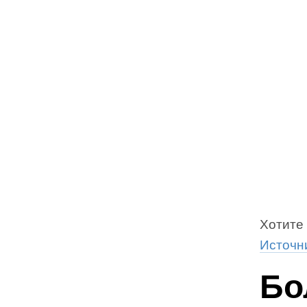
Хотите 
Источн
Бо