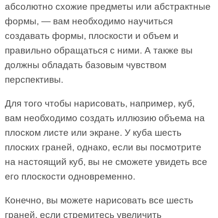
абсолютно схожие предметы или абстрактные
формы, — вам необходимо научиться
создавать формы, плоскости и объем и
правильно обращаться с ними. А также вы
должны обладать базовым чувством
перспективы.
Для того чтобы нарисовать, например, куб,
вам необходимо создать иллюзию объема на
плоском листе или экране. У куба шесть
плоских граней, однако, если вы посмотрите
на настоящий куб, вы не сможете увидеть все
его плоскости одновременно.
Конечно, вы можете нарисовать все шесть
граней, если стремитесь увеличить