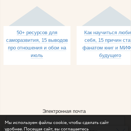
50+ ресурсов для
Как научиться люби
саморазвития, 15 выводов
себя, 15 причин ста
про отношения и обои на
фанатом книг и МИФ
июль
будущего
Электронная почта
Мы используем файлы cookie, чтобы сделать сайт
удобнее. Посещая сайт, вы соглашаетесь