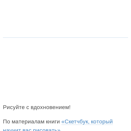
Рисуйте с вдохновением!
По материалам книги
«Скетчбук, который
научит вас рисовать»
.