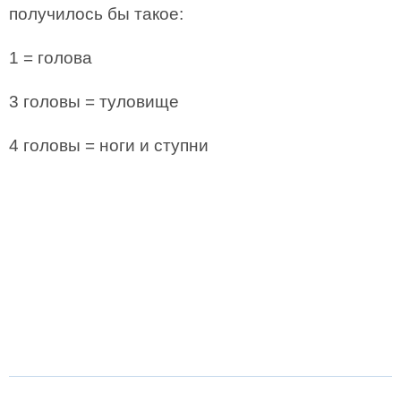
получилось бы такое:
1 = голова
3 головы = туловище
4 головы = ноги и ступни