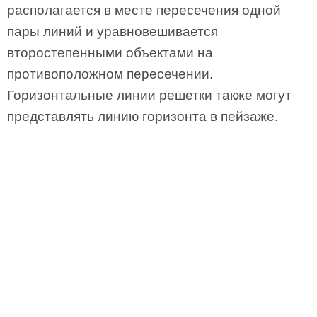
располагается в месте пересечения одной
пары линий и уравновешивается
второстепенными объектами на
противоположном пересечении.
Горизонтальные линии решетки также могут
представлять линию горизонта в пейзаже.