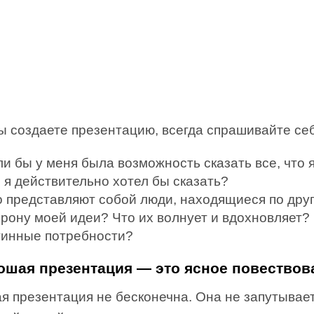
ы создаете презентацию, всегда спрашивайте себ
и бы у меня была возможность сказать все, что я
 я действительно хотел бы сказать?
о представляют собой люди, находящиеся по дру
орону моей идеи? Что их волнует и вдохновляет? 
тинные потребности?
рошая презентация — это ясное повествов
 презентация не бесконечна. Она не запутывает