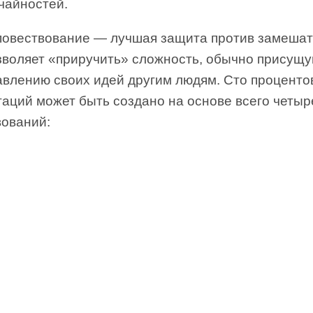
чайностей.
повествование — лучшая защита против замешат
зволяет «приручить» сложность, обычно присущ
авлению своих идей другим людям. Сто проценто
аций может быть создано на основе всего четыр
вований: