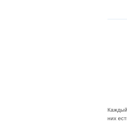
Каждый 
них ест