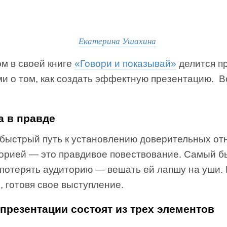
Екатерина Ушахина
м в своей книге
«Говори и показывай»
делится п
и о том, как создать эффектную презентацию. В
а в правде
быстрый путь к установлению доверительных о
торией — это правдивое повествование. Самый 
 потерять аудиторию — вешать ей лапшу на уши.
, готовя свое выступление.
 презентации состоят из трех элементов