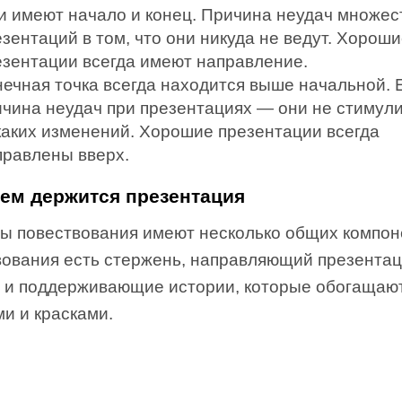
и имеют начало и конец. Причина неудач множес
зентаций в том, что они никуда не ведут. Хорош
езентации всегда имеют направление.
нечная точка всегда находится выше начальной.
ичина неудач при презентациях — они не стимул
каких изменений. Хорошие презентации всегда
правлены вверх.
чем держится презентация
пы повествования имеют несколько общих компон
вования есть стержень, направляющий презента
, и поддерживающие истории, которые обогащаю
и и красками.