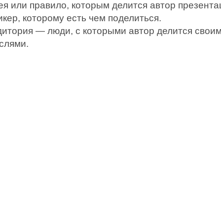
ея или правило, которым делится автор презента
кер, которому есть чем поделиться.
дитория — люди, с которыми автор делится свои
слями.