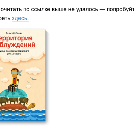
рочитать по ссылке выше не удалось — попробуй
реть
здесь.