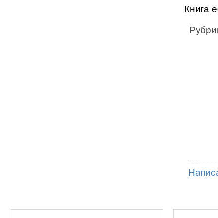
Книга е
Рубри
Напис