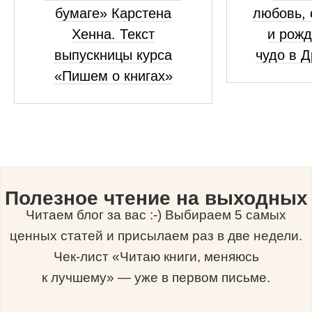
бумаге» Карстена
любовь, 
Хенна. Текст
и рожд
выпускницы курса
чудо в 
«Пишем о книгах»
Полезное чтение на выходных
Читаем блог за вас :-) Выбираем 5 самых
ценных статей и присылаем раз в две недели.
Чек-лист «Читаю книги, меняюсь
к лучшему» — уже в первом письме.