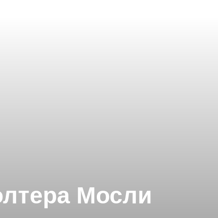
олтера Мосли