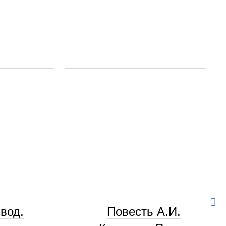
вод.
Повесть А.И.