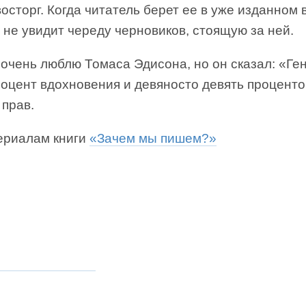
восторг. Когда читатель берет ее в уже изданном 
 не увидит череду черновиков, стоящую за ней.
очень люблю Томаса Эдисона, но он сказал: «Ге
оцент вдохновения и девяносто девять проценто
 прав.
ериалам книги
«Зачем мы пишем?»