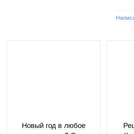
Напис
Новый год в любое
Рец