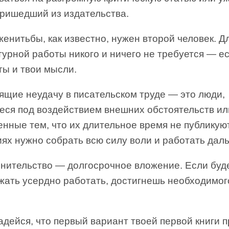
пришедший из издательства.
енитьбы, как известно, нужен второй человек. Д
урной работы никого и ничего не требуется — е
ты и твои мысли.
ящие неудачу в писательском труде — это люди,
еся под воздействием внешних обстоятельств ил
нные тем, что их длительное время не публикуют
ях нужно собрать всю силу воли и работать дал
нительство — долгосрочное вложение. Если буд
жать усердно работать, достигнешь необходимог
дейся, что первый вариант твоей первой книги 