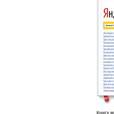
Книгу 