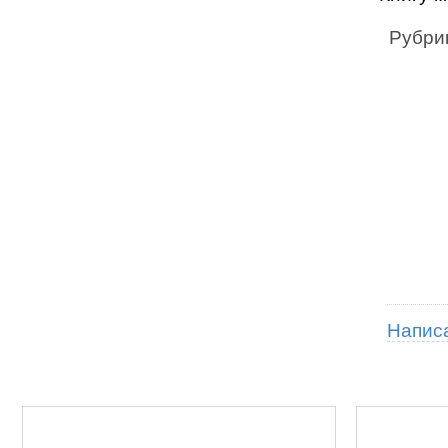
Рубри
Напис