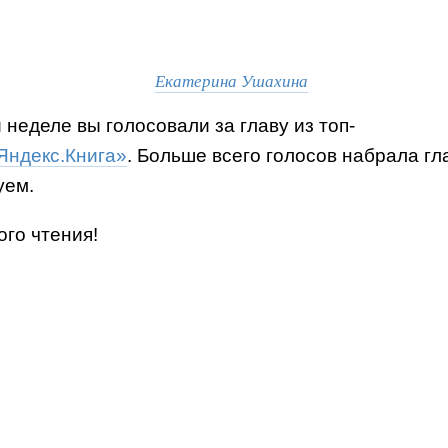
Екатерина Ушахина
 неделе вы голосовали за главу из топ-
Яндекс.Книга»
. Больше всего голосов набрала гла
уем.
го чтения!