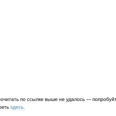
рочитать по ссылке выше не удалось — попробуй
реть
здесь.