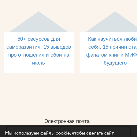
50+ ресурсов для
Как научиться люби
саморазвития, 15 выводов
себя, 15 причин ста
про отношения и обои на
фанатом книг и МИФ
июль
будущего
Электронная почта
Мы используем файлы cookie, чтобы сделать сайт