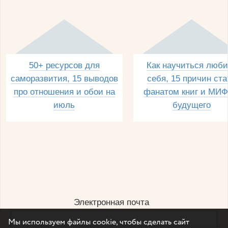
50+ ресурсов для
Как научиться люби
саморазвития, 15 выводов
себя, 15 причин ста
про отношения и обои на
фанатом книг и МИФ
июль
будущего
Электронная почта
Мы используем файлы cookie, чтобы сделать сайт