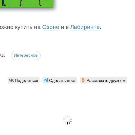
можно купить на
Озоне
и в
Лабиринте
.
ка
Интересное
Поделиться
Сделать пост
Рассказать друзьям