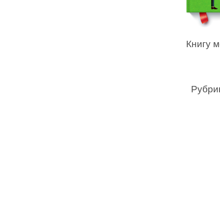
Книгу 
Рубри