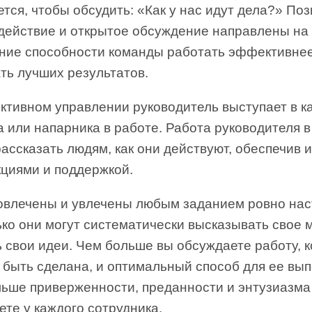
тся, чтобы обсудить: «Как у нас идут дела?» По
действие и открытое обсуждение направлены на
ние способности команды работать эффективнее
ть лучших результатов.
ктивном управлении руководитель выступает в к
 или напарника в работе. Работа руководителя в
ассказать людям, как они действуют, обеспечив 
кциями и поддержкой.
овлечены и увлечены любым заданием ровно нас
ко они могут систематически высказывать свое 
 свои идеи. Чем больше вы обсуждаете работу, 
 быть сделана, и оптимальный способ для ее вы
льше приверженности, преданности и энтузиазма
те у каждого сотрудника.