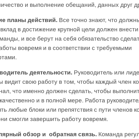
ничество и выполнение обещаний, данных друг др
ие планы действий.
Все точно знают, что должн
 вклад в достижение крупной цели должен внест
манды, и все берут на себя обязательство сдела
работы вовремя и в соответствии с требуемыми
ртами.
оводитель деятельности.
Руководитель или лид
ы видит свою работу в том, чтобы каждый член 
нал, что именно должен сделать, чтобы выполни
качественно и в полной мере. Работа руководит
ть любые блоки или препятствия с пути членов к
они смогли завершить работу вовремя.
улярный обзор и обратная связь.
Команда регу