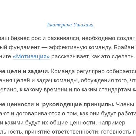
Екатерина Ушахина
ваш бизнес рос и развивался, необходимо создат
ый фундамент — эффективную команду. Брайан 
книге
«Мотивация»
рассказывает, как это сделать.
ие цели и задачи.
Команда регулярно собираетс
ния целей и задач команды, обсуждения того, ч
елано, к какому времени и по каким стандартам к
ие ценности и руководящие принципы.
Члены 
ют и договариваются о том, как они будут работ
и какими будут их общие ценности, например
льность, принятие ответственности, готовность 