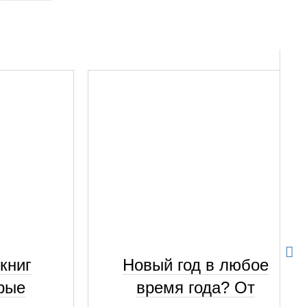
книг
Новый год в любое
рые
время года? От