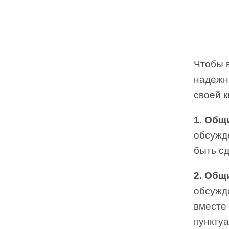
Чтобы 
надежн
своей 
1. Общ
обсужде
быть сд
2. Общ
обсужда
вместе 
пунктуа