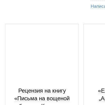
Напис
Рецензия на книгу
«Е
«Письма на вощеной
„А