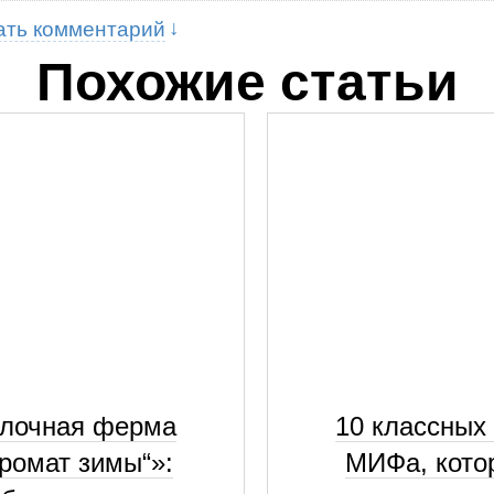
ать комментарий
Похожие статьи
лочная ферма
10 классных 
ромат зимы“»:
МИФа, кото