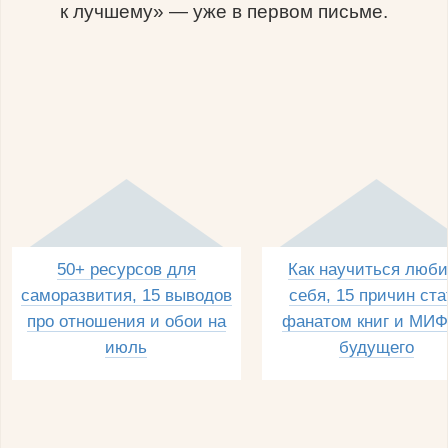
к лучшему» — уже в первом письме.
50+ ресурсов для
Как научиться люби
саморазвития, 15 выводов
себя, 15 причин ста
про отношения и обои на
фанатом книг и МИФ
июль
будущего