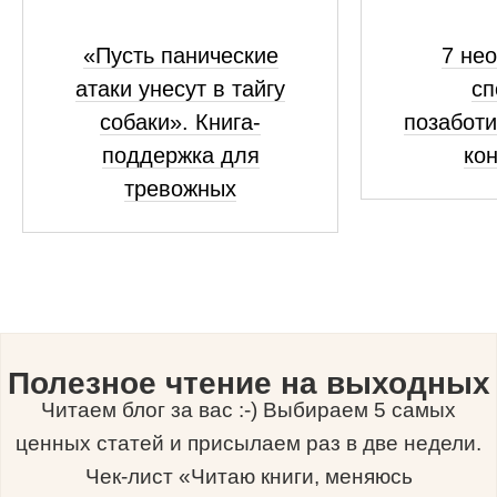
«Пусть панические
7 не
атаки унесут в тайгу
сп
собаки». Книга-
позаботи
поддержка для
кон
тревожных
Полезное чтение на выходных
Читаем блог за вас :-) Выбираем 5 самых
ценных статей и присылаем раз в две недели.
Чек-лист «Читаю книги, меняюсь