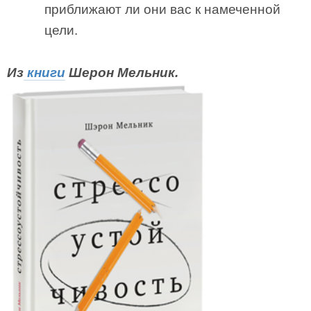
приближают ли они вас к намеченной
цели.
Из
книги
Шерон Мельник.