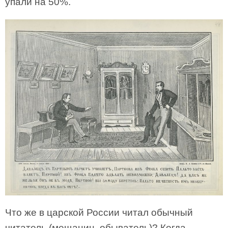
упали на 50%.
Что же в царской России читал обычный
читатель (мещанин, обыватель)? Когда