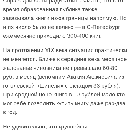
Справедливости ради стоит сказать, что в то
время образованная публика также
заказывала книги из-за границы напрямую. Но
и их число было не велико — в С-Петербург
ежемесячно приходило 300-400 книг.
На протяжении XIX века ситуация практически
не меняется. Ближе к середине века месячное
жалованье чиновника не превышало 60-80
руб. в месяц (вспомним Акакия Акакиевича из
гоголевской «Шинели» с окладом 33 рубля).
При средней цене книге в 10 рублей мало кто
мог себе позволить купить книгу даже раз-два
в год.
Не удивительно, что крупнейшие