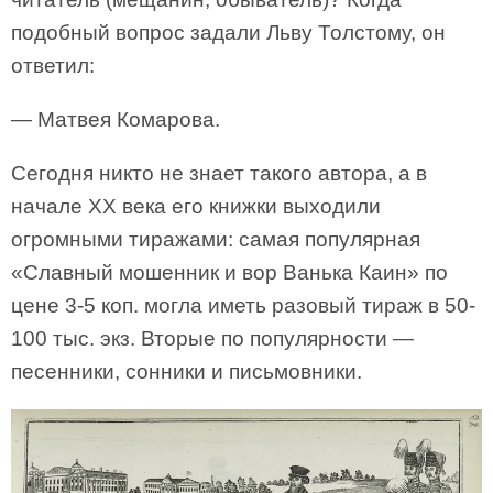
подобный вопрос задали Льву Толстому, он
ответил:
— Матвея Комарова.
Сегодня никто не знает такого автора, а в
начале ХХ века его книжки выходили
огромными тиражами: самая популярная
«Славный мошенник и вор Ванька Каин» по
цене 3-5 коп. могла иметь разовый тираж в 50-
100 тыс. экз. Вторые по популярности —
песенники, сонники и письмовники.