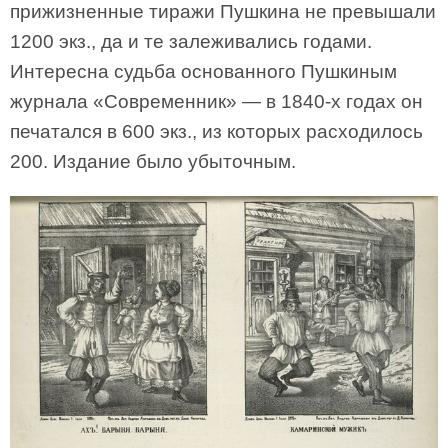
прижизненные тиражи Пушкина не превышали
1200 экз., да и те залеживались годами.
Интересна судьба основанного Пушкиным
журнала «Современник» — в 1840-х годах он
печатался в 600 экз., из которых расходилось
200. Издание было убыточным.