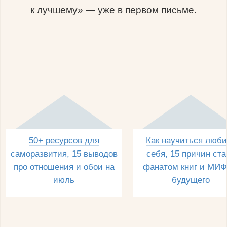
к лучшему» — уже в первом письме.
50+ ресурсов для
Как научиться люби
саморазвития, 15 выводов
себя, 15 причин ста
про отношения и обои на
фанатом книг и МИФ
июль
будущего