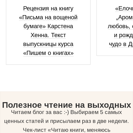
Рецензия на книгу
«Елоч
«Письма на вощеной
„Аром
бумаге» Карстена
любовь, 
Хенна. Текст
и рожд
выпускницы курса
чудо в 
«Пишем о книгах»
Полезное чтение на выходных
Читаем блог за вас :-) Выбираем 5 самых
ценных статей и присылаем раз в две недели.
Чек-лист «Читаю книги, меняюсь