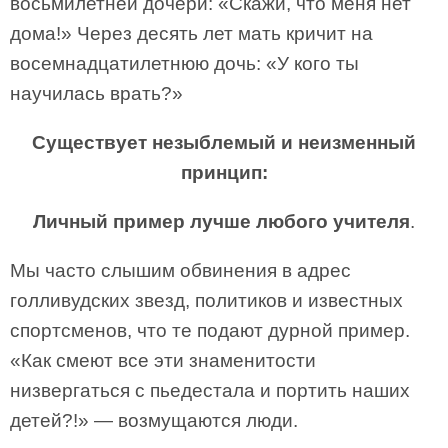
восьмилетней дочери: «Скажи, что меня нет
дома!» Через десять лет мать кричит на
восемнадцатилетнюю дочь: «У кого ты
научилась врать?»
Существует незыблемый и неизменный
принцип:
Личный пример лучше любого учителя
.
Мы часто слышим обвинения в адрес
голливудских звезд, политиков и известных
спортсменов, что те подают дурной пример.
«Как смеют все эти знаменитости
низвергаться с пьедестала и портить наших
детей?!» — возмущаются люди.