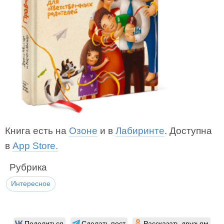
Книга есть на
Озоне
и в
Лабиринте
. Доступна
в
App Store.
Рубрика
Интересное
Поделиться
Сделать пост
Рассказать друзьям