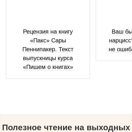
Рецензия на книгу
Ваш бы
«Пакс» Сары
нарцисс
Пеннипакер. Текст
не ошиб
выпускницы курса
«Пишем о книгах»
Полезное чтение на выходных