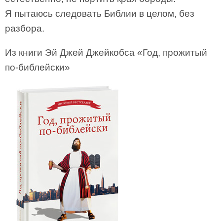
Я пытаюсь следовать Библии в целом, без
разбора.
Из книги Эй Джей Джейкобса «Год, прожитый
по-библейски»