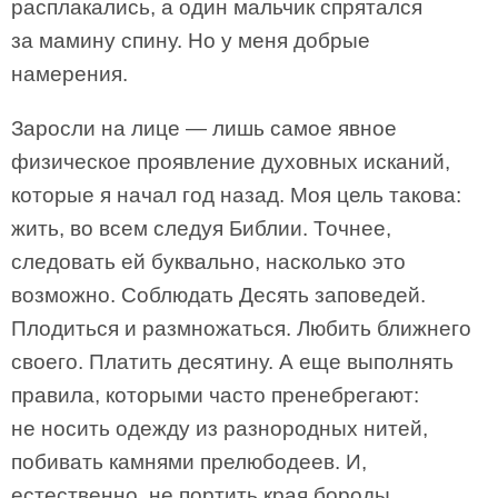
расплакались, а один мальчик спрятался
за мамину спину. Но у меня добрые
намерения.
Заросли на лице — лишь самое явное
физическое проявление духовных исканий,
которые я начал год назад. Моя цель такова:
жить, во всем следуя Библии. Точнее,
следовать ей буквально, насколько это
возможно. Соблюдать Десять заповедей.
Плодиться и размножаться. Любить ближнего
своего. Платить десятину. А еще выполнять
правила, которыми часто пренебрегают:
не носить одежду из разнородных нитей,
побивать камнями прелюбодеев. И,
естественно, не портить края бороды.