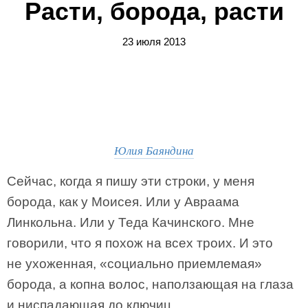
Расти, борода, расти
23 июля 2013
Юлия Баяндина
Сейчас, когда я пишу эти строки, у меня
борода, как у Моисея. Или у Авраама
Линкольна. Или у Теда Качинского. Мне
говорили, что я похож на всех троих. И это
не ухоженная, «социально приемлемая»
борода, а копна волос, наползающая на глаза
и ниспадающая до ключиц.