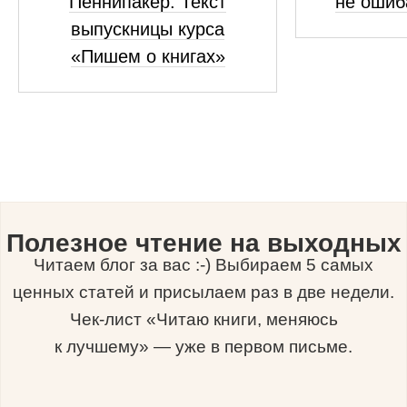
Пеннипакер. Текст
не ошиб
выпускницы курса
«Пишем о книгах»
Полезное чтение на выходных
Читаем блог за вас :-) Выбираем 5 самых
ценных статей и присылаем раз в две недели.
Чек-лист «Читаю книги, меняюсь
к лучшему» — уже в первом письме.