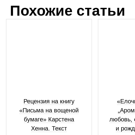
Похожие статьи
Рецензия на книгу
«Елоч
«Письма на вощеной
„Аром
бумаге» Карстена
любовь, 
Хенна. Текст
и рожд