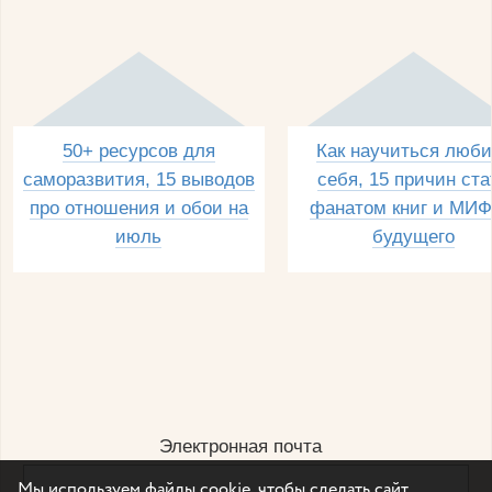
50+ ресурсов для
Как научиться люби
саморазвития, 15 выводов
себя, 15 причин ста
про отношения и обои на
фанатом книг и МИФ
июль
будущего
Электронная почта
Мы используем файлы cookie, чтобы сделать сайт