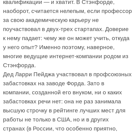
квалификации — и хватит. В Стэнфорде,
наоборот, считается нелепым, если профессор
за свою академическую карьеру не
поучаствовал в двух-трех стартапах. Доверие
к нему падает: чему же он может учить, откуда
у него опыт? Именно поэтому, наверное,
многие ведущие интернет-компании родом из
Стэнфорда.
Дед Ларри Пейджа участвовал в профсоюзных
забастовках на заводе Форда. Зато в
компании, созданной его внуком, ни о каких
забастовках речи нет: она не раз занимала
высшую строчку в рейтинге лучших мест для
работы не только в США, но и в других
странах (в России, что особенно приятно,