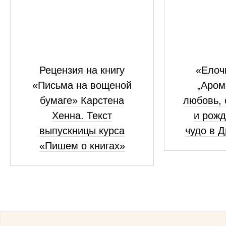
Рецензия на книгу
«Елоч
«Письма на вощеной
„Аром
бумаге» Карстена
любовь, 
Хенна. Текст
и рожд
выпускницы курса
чудо в 
«Пишем о книгах»