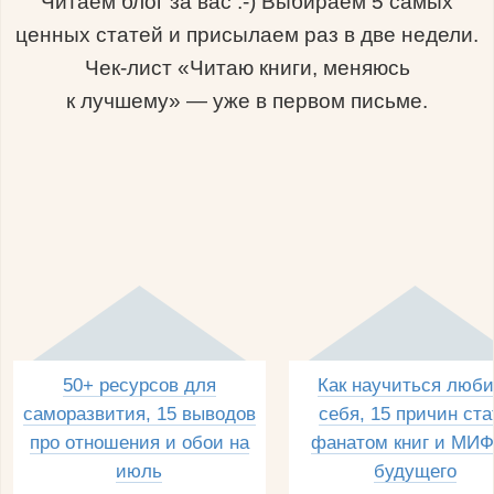
Читаем блог за вас :-) Выбираем 5 самых
ценных статей и присылаем раз в две недели.
Чек-лист «Читаю книги, меняюсь
к лучшему» — уже в первом письме.
50+ ресурсов для
Как научиться люби
саморазвития, 15 выводов
себя, 15 причин ста
про отношения и обои на
фанатом книг и МИФ
июль
будущего