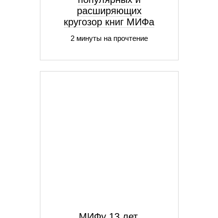
расширяющих
кругозор книг МИФа
2 минуты на прочтение
МИФу 13 лет.