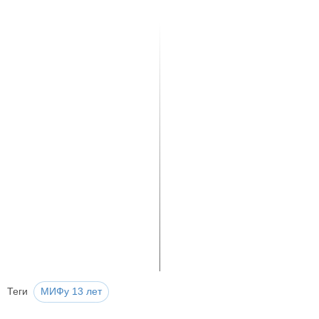
Теги
МИФу 13 лет