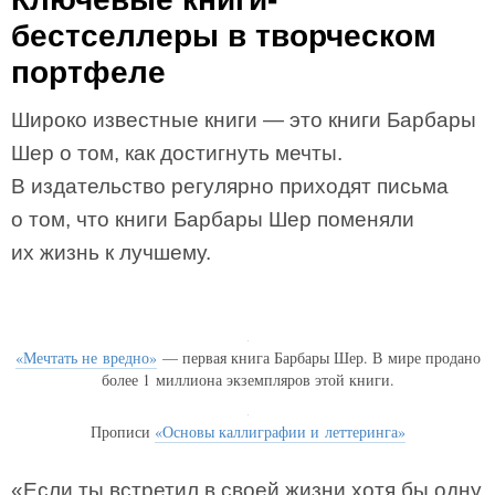
бестселлеры в творческом
портфеле
Широко известные книги — это книги Барбары
Шер о том, как достигнуть мечты.
В издательство регулярно приходят письма
о том, что книги Барбары Шер поменяли
их жизнь к лучшему.
«Мечтать не вредно»
— первая книга Барбары Шер. В мире продано
более 1 миллиона экземпляров этой книги.
Прописи
«Основы каллиграфии и леттеринга»
«Если ты встретил в своей жизни хотя бы одну