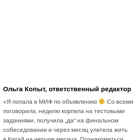
Ольга Копыт, ответственный редактор
«Я попала в МИФ по объявлению
Со всеми
поговорила, неделю корпела на тестовыми
заданиями, получила „да“ на финальном
собеседовании и через месяц улетела жить
в Китай на четыре месяца. Познакомиться