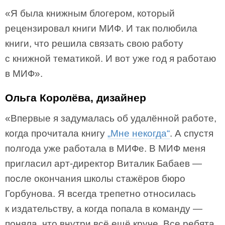
«Я была книжным блогером, который
рецензировал книги МИФ. И так полюбила
книги, что решила связать свою работу
с книжной тематикой. И вот уже год я работаю
в МИФ».
Ольга Королёва, дизайнер
«Впервые я задумалась об удалённой работе,
когда прочитала книгу
„Мне некогда“
. А спустя
полгода уже работала в МИФе. В МИФ меня
пригласил арт-директор Виталик Бабаев —
после окончания школы стажёров бюро
Горбунова. Я всегда трепетно относилась
к издательству, а когда попала в команду —
поняла, что внутри всё ещё круче. Все ребята