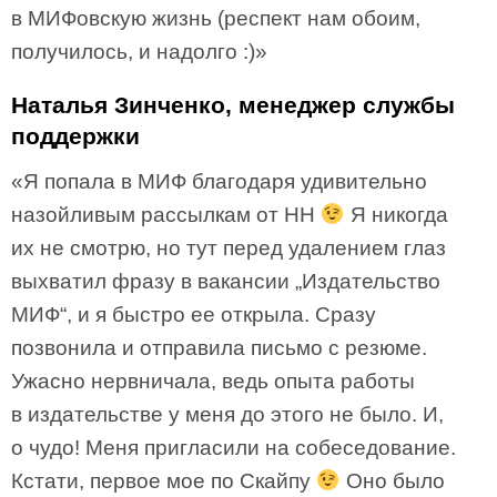
в МИФовскую жизнь (респект нам обоим,
получилось, и надолго :)»
Наталья Зинченко, менеджер службы
поддержки
«Я попала в МИФ благодаря удивительно
назойливым рассылкам от HH
Я никогда
их не смотрю, но тут перед удалением глаз
выхватил фразу в вакансии „Издательство
МИФ“, и я быстро ее открыла. Сразу
позвонила и отправила письмо с резюме.
Ужасно нервничала, ведь опыта работы
в издательстве у меня до этого не было. И,
о чудо! Меня пригласили на собеседование.
Кстати, первое мое по Скайпу
Оно было