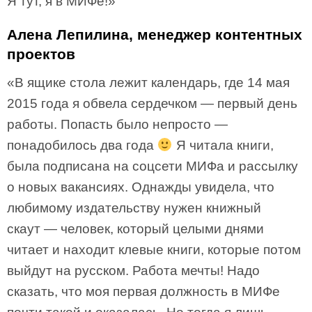
Я тут, я в МИФе!»
Алена Лепилина, менеджер контентных
проектов
«В ящике стола лежит календарь, где 14 мая
2015 года я обвела сердечком — первый день
работы. Попасть было непросто —
понадобилось два года
Я читала книги,
была подписана на соцсети МИФа и рассылку
о новых вакансиях. Однажды увидела, что
любимому издательству нужен книжный
скаут — человек, который целыми днями
читает и находит клевые книги, которые потом
выйдут на русском. Работа мечты! Надо
сказать, что моя первая должность в МИФе