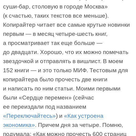
суши-бар, столовую в городе Москва»
(к счастью, таких текстов все меньше).
Копирайтер читает все самые крутые новинки
первым — в месяц четыре-шесть книг,
а просматривает так еще больше —
до двадцати. Хорошо, что их можно помечать
звездочкой и отправлять в вишлист. В моем
152 книги — и это только МИФ. Тестовым для
копирайтера было прочесть две книги
и написать по ним статьи. Моими первыми
были «Сердце перемен» (сейчас
ее переиздали под названием
«Переключайтесь»
) и
«Как устроена
экономика»
. Причем дня за четыре. Помню,
подумала: «Как можно прочесть 600 страниц