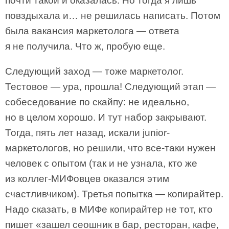
почти такой и оказалась. Но тогда я лишь
повздыхала и… не решилась написать. Потом
была вакансия маркетолога — ответа
я не получила. Что ж, пробую еще.
Следующий заход — тоже маркетолог.
Тестовое — ура, прошла! Следующий этап —
собеседование по скайпу: не идеально,
но в целом хорошо. И тут набор закрывают.
Тогда, пять лет назад, искали junior-
маркетологов, но решили, что все-таки нужен
человек с опытом (так и не узнала, кто же
из коллег-МИФовцев оказался этим
счастливчиком). Третья попытка — копирайтер.
Надо сказать, в МИФе копирайтер не тот, кто
пишет «зашел сеошник в бар, ресторан, кафе,