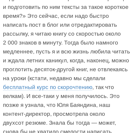
и подготовить по ним тексты за такое короткое
время?» Это сейчас, если надо быстро
написать пост в блог или отредактировать
рассылку, я читаю книгу со скоростью около
2 000 знаков в минуту. Тогда было намного
медленнее, пусть я и всю жизнь любила читать
и ждала летних каникул, когда, наконец, можно
проглотить десяток-другой книг, не отвлекаясь
на уроки (кстати, недавно мы сделали
бесплатный курс по скорочтению
, так что
велкам). И все-таки у меня получилось. Это
позже я узнала, что Юля Баяндина, наш
контент-директор, просмотрела около
двухсот резюме. Знала бы тогда — может,
снова бы не хватило смелости написать