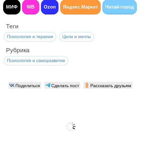
МИФ
WB
Ozon
Яндекс.Маркет
Читай-город
Теги
Психология и терапия
Цели и мечты
Рубрика
Психология и саморазвитие
Поделиться
Сделать пост
Рассказать друзьям