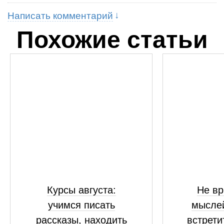
Написать комментарий
Похожие статьи
Курсы августа:
Не вр
учимся писать
мыслей
рассказы, находить
встрети