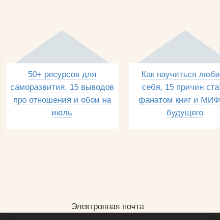
50+ ресурсов для
Как научиться люби
саморазвития, 15 выводов
себя, 15 причин ста
про отношения и обои на
фанатом книг и МИФ
июль
будущего
Электронная почта