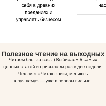
себя в древних
на
преданиях и
управлять бизнесом
Полезное чтение на выходных
Читаем блог за вас :-) Выбираем 5 самых
ценных статей и присылаем раз в две недели.
Чек-лист «Читаю книги, меняюсь
к лучшему» — уже в первом письме.