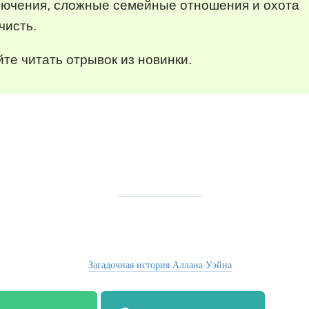
лючения, сложные семейные отношения и охота
чисть.
те читать отрывок из новинки.
Загадочная история Аллана Уэйна