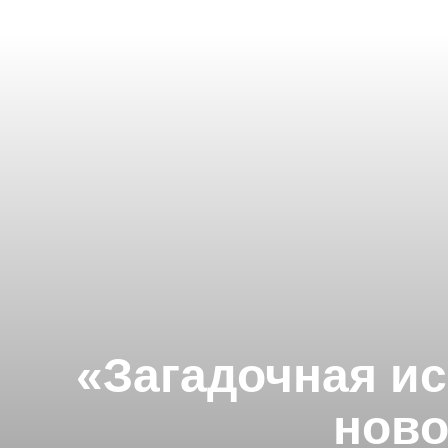
«Загадочная ис
ново