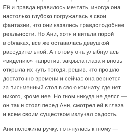
Ей и правда нравилось мечтать, иногда она
настолько глубоко погружалась в свои
фантазии, что они казались правдоподобнее
реальности. Но Ани, хотя и витала порой
в облаках, все же оставалась девушкой
рассудительной. А потому она улыбнулась
«видению» напротив, закрыла глаза и вновь
открыла их чуть погодя, решив, что прошло
достаточно времени и сейчас она вернется
за письменный стол в свою комнату, где нет
никого, кроме нее. Но гном никуда не делся —
он так и стоял перед Ани, смотрел ей в глаза
и всем своим существом излучал радость.
Ани положила ручку, потянулась к гному —