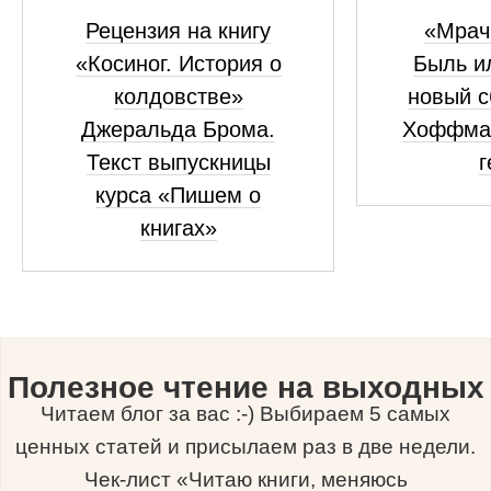
Рецензия на книгу
«Мрач
«Косиног. История о
Быль и
колдовстве»
новый с
Джеральда Брома.
Хоффма
Текст выпускницы
г
курса «Пишем о
книгах»
Полезное чтение на выходных
Читаем блог за вас :-) Выбираем 5 самых
ценных статей и присылаем раз в две недели.
Чек-лист «Читаю книги, меняюсь