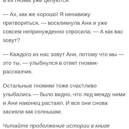
а их гномы уже целуются.
— Ах, как же хорошо! Я ненавижу
притворяться, — воскликнула Ани и уже
совсем непринужденно спросила: — А как вас
зовут?
— Каждого из нас зовут Ани, потому что мы —
это ты, — улыбнулся в ответ гномик-
рассказчик.
Остальные гномики тоже счастливо
улыбались — было видно, что лед между ними
и Ани наконец растаял. И все они снова
засияли как солнышки.
Читайте продолжение истории в книге