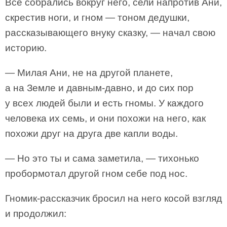
Все собрались вокруг него, сели напротив Ани,
скрестив ноги, и гном — тоном дедушки,
рассказывающего внуку сказку, — начал свою
историю.
— Милая Ани, не на другой планете,
а на Земле и давным-давно, и до сих пор
у всех людей были и есть гномы. У каждого
человека их семь, и они похожи на него, как
похожи друг на друга две капли воды.
— Но это ты и сама заметила, — тихонько
пробормотал другой гном себе под нос.
Гномик-рассказчик бросил на него косой взгляд
и продолжил: