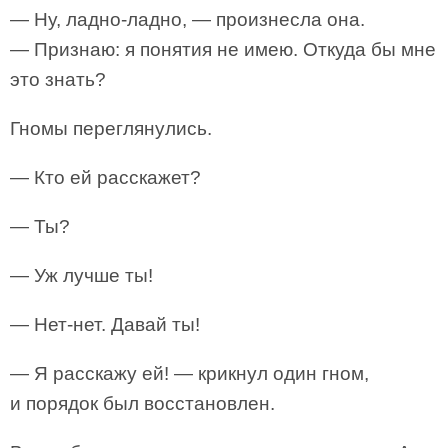
— Ну, ладно-ладно, — произнесла она.
— Признаю: я понятия не имею. Откуда бы мне
это знать?
Гномы переглянулись.
— Кто ей расскажет?
— Ты?
— Уж лучше ты!
— Нет-нет. Давай ты!
— Я расскажу ей! — крикнул один гном,
и порядок был восстановлен.