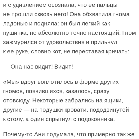
и с удивлением осознала, что ее пальцы
не прошли сквозь него! Она обхватила гнома
ладонью и подняла: он был легкий как
пушинка, но абсолютно точно настоящий. Гном
зажмурился от удовольствия и прильнул
к ее руке, словно кот, не переставая кричать:
— Она нас видит! Видит!
«Мы» вдруг воплотилось в форме других
гномов, появившихся, казалось, сразу
отовсюду. Некоторые забрались на ящики,
другие — на подушки кровати, пододвинутой
к столу, а один спрыгнул с подоконника.
Почему-то Ани подумала, что примерно так же