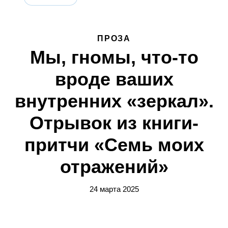
ПРОЗА
Мы, гномы, что-то
вроде ваших
внутренних «зеркал».
Отрывок из книги-
притчи «Семь моих
отражений»
24 марта 2025