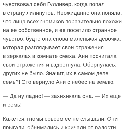
чувствовал себя Гулливер, когда попал
в страну лилипутов. Неожиданно она поняла,
что лица всех гномиков поразительно похожи
на ее собственное, и ее посетило странное
чувство, будто она снова маленькая девочка,
которая разглядывает свои отражения
в зеркалах в комнате смеха. Ани посчитала
свои отражения и вздрогнула. Обернулась:
других не было. Значит, их в самом деле
семь?! Это вернуло Ани с небес на землю.
— Да ну ладно! — захихикала она. — Их еще
и семь!
Кажется, гномы совсем ее не слышали. Они
прыгали, обнимались и кричали от радости,