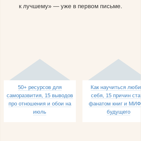
к лучшему» — уже в первом письме.
50+ ресурсов для
Как научиться люби
саморазвития, 15 выводов
себя, 15 причин ста
про отношения и обои на
фанатом книг и МИФ
июль
будущего