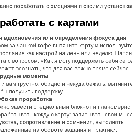
нанно поработать с эмоциями и своими установка
 работать с картами
я вдохновения или определения фокуса дня
ром за чашкой кофе вытяните карту и используйт
 послание как настрой на день или неделю. Напр
та с вопросом: «Как я могу поддержать себя сег
ожет осознать, что для вас важно прямо сейчас.
трудные моменты
и вам грустно, обидно и некуда бежать, вытяните
обы получить поддержку.
убокая проработка
жно завести специальный блокнот и планомерно
орабатывать каждую карту: записывать свои мыс
чувства, сопротивление и сомнения, выполнять
едложенные на обороте задания и практики.