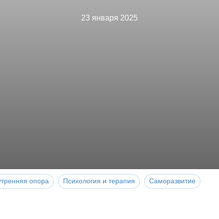
23 января 2025
утренняя опора
Психология и терапия
Саморазвитие