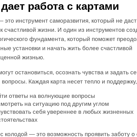
 дает работа с картами
— это инструмент саморазвития, который не даст
 к счастливой жизни. И один из инструментов со
огического фундамента, который поможет преодо
ные установки и начать жить более счастливой
оценной жизнью.
огут остановиться, осознать чувства и задать с
вопросы. Каждая карта несет тепло и поддержку,
йти ответы на волнующие вопросы
смотреть на ситуацию под другим углом
чувствовать себя увереннее в любых жизненных
стоятельствах
с колодой — это возможность проявить заботу о