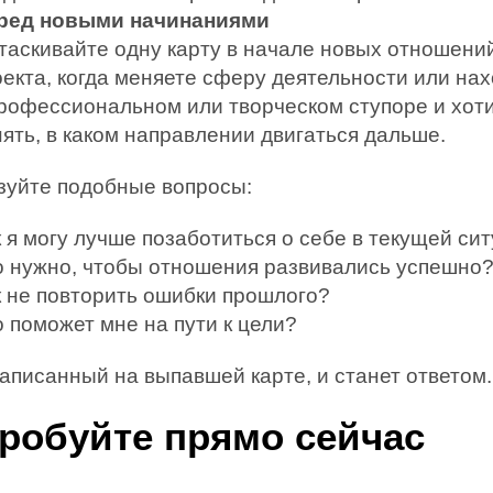
ред новыми начинаниями
таскивайте одну карту в начале новых отношени
оекта, когда меняете сферу деятельности или на
профессиональном или творческом ступоре и хот
ять, в каком направлении двигаться дальше.
зуйте подобные вопросы:
 я могу лучше позаботиться о себе в текущей си
о нужно, чтобы отношения развивались успешно
к не повторить ошибки прошлого?
 поможет мне на пути к цели?
написанный на выпавшей карте, и станет ответом.
робуйте прямо сейчас