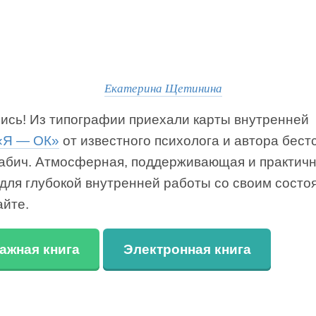
Екатерина Щетинина
ись! Из типографии приехали карты внутренней
«Я — ОК»
от известного психолога и автора бест
абич. Атмосферная, поддерживающая и практич
для глубокой внутренней работы со своим состо
айте.
ажная книга
Электронная книга