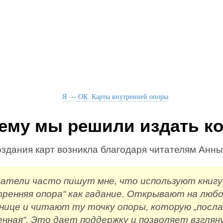
Я — ОК. Карты внутренней опоры
ему мы решили издать к
оздания карт возникла благодаря читателям Анны
атели часто пишут мне, что используют книгу
тренняя опора“ как гадание. Открывают на люб
нице и читают ту точку опоры, которую „посл
енная“. Это дает поддержку и позволяет взглян