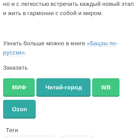
но и с легкостью встречать каждый новый этап
и жить в гармонии с собой и миром.
Узнать больше можно в книге
«Бацзы по-
русски»
.
Заказать
МИФ
Читай-город
WB
Ozon
Теги