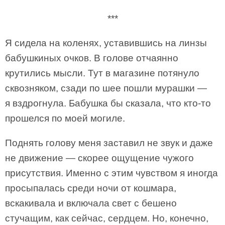
***
Я сидела на коленях, уставившись на линзы
бабушкиных очков. В голове отчаянно
крутились мысли. Тут в магазине потянуло
сквозняком, сзади по шее пошли мурашки —
я вздрогнула. Бабушка бы сказала, что кто-то
прошелся по моей могиле.
Поднять голову меня заставил не звук и даже
не движение — скорее ощущение чужого
присутствия. Именно с этим чувством я иногда
просыпалась среди ночи от кошмара,
вскакивала и включала свет с бешено
стучащим, как сейчас, сердцем. Но, конечно,