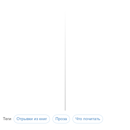
Теги
Отрывки из книг
Проза
Что почитать