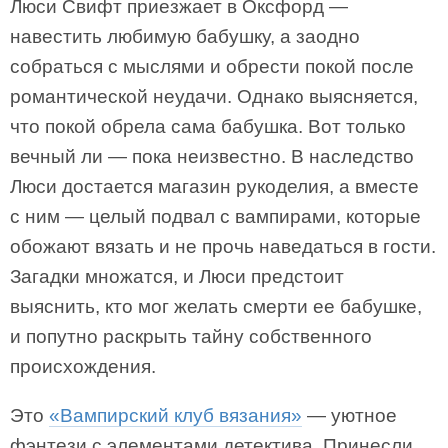
Люси Свифт приезжает в Оксфорд —
навестить любимую бабушку, а заодно
собраться с мыслями и обрести покой после
романтической неудачи. Однако выясняется,
что покой обрела сама бабушка. Вот только
вечный ли — пока неизвестно. В наследство
Люси достается магазин рукоделия, а вместе
с ним — целый подвал с вампирами, которые
обожают вязать и не прочь наведаться в гости.
Загадки множатся, и Люси предстоит
выяснить, кто мог желать смерти ее бабушке,
и попутно раскрыть тайну собственного
происхождения.
Это
«Вампирский клуб вязания»
— уютное
фэнтези с элементами детектива. Принесли