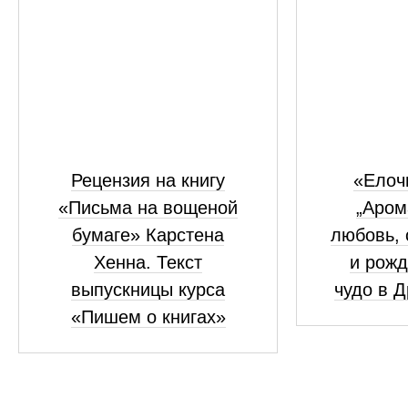
Рецензия на книгу
«Елоч
«Письма на вощеной
„Аром
бумаге» Карстена
любовь, 
Хенна. Текст
и рожд
выпускницы курса
чудо в 
«Пишем о книгах»