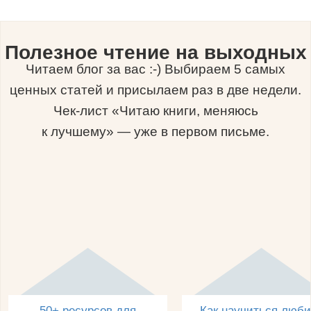
Полезное чтение на выходных
Читаем блог за вас :-) Выбираем 5 самых
ценных статей и присылаем раз в две недели.
Чек-лист «Читаю книги, меняюсь
к лучшему» — уже в первом письме.
50+ ресурсов для
Как научиться люби