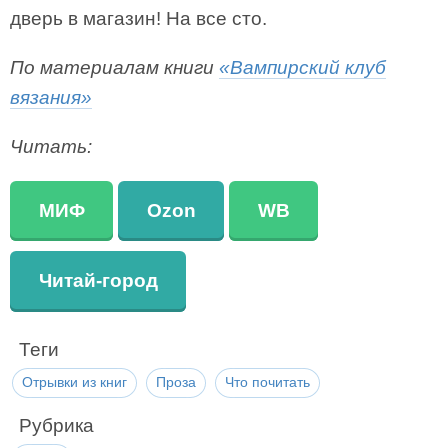
дверь в магазин! На все сто.
По материалам книги
«Вампирский клуб
вязания»
Читать:
МИФ
Ozon
WB
Читай-город
Теги
Отрывки из книг
Проза
Что почитать
Рубрика