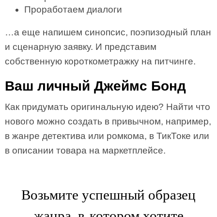
Проработаем диалоги
…а еще напишем синопсис, поэпизодный план
и сценарную заявку. И представим
собственную короткометражку на питчинге.
Ваш личный Джеймс Бонд
Как придумать оригинальную идею? Найти что
нового можно создать в привычном, например,
в жанре детектива или ромкома, в ТикТоке или
в описании товара на маркетплейсе.
Возьмите успешный образец
жанра, в котором хотите