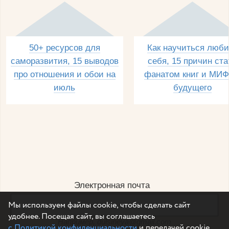
50+ ресурсов для
Как научиться люби
саморазвития, 15 выводов
себя, 15 причин ста
про отношения и обои на
фанатом книг и МИФ
июль
будущего
Электронная почта
Мы используем файлы cookie, чтобы сделать сайт
удобнее. Посещая сайт, вы соглашаетесь
Например, dulsineya@gmail.com
с Политикой конфиденциальности
и передачей cookie