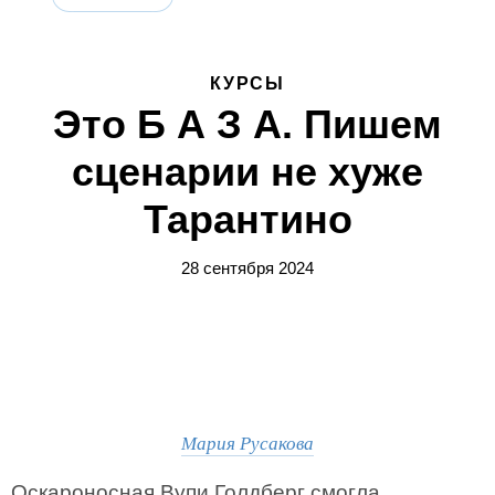
КУРСЫ
Это Б А З А. Пишем
сценарии не хуже
Тарантино
28 сентября 2024
Мария Русакова
Оскароносная Вупи Голдберг смогла