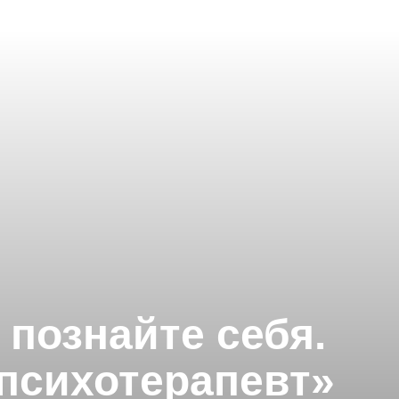
 познайте себя.
 психотерапевт»