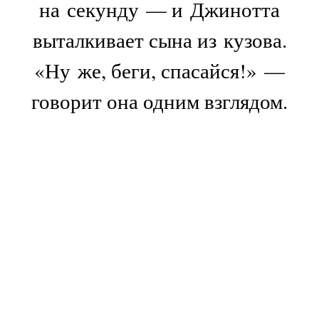
на секунду — и Джинотта
выталкивает сына из кузова.
«Ну же, беги, спасайся!» —
говорит она одним взглядом.