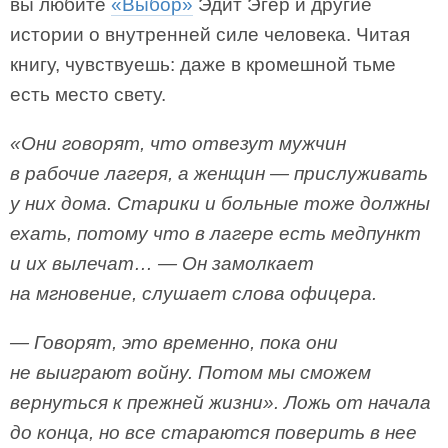
вы любите
«Выбор»
Эдит Эгер и другие
истории о внутренней силе человека. Читая
книгу, чувствуешь: даже в кромешной тьме
есть место свету.
«Они говорят, что отвезут мужчин
в рабочие лагеря, а женщин — прислуживать
у них дома. Старики и больные тоже должны
ехать, потому что в лагере есть медпункт
и их вылечат… — Он замолкает
на мгновение, слушает слова офицера.
— Говорят, это временно, пока они
не выиграют войну. Потом мы сможем
вернуться к прежней жизни». Ложь от начала
до конца, но все стараются поверить в нее