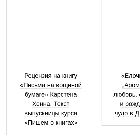
Рецензия на книгу
«Елоч
«Письма на вощеной
„Аром
бумаге» Карстена
любовь, 
Хенна. Текст
и рожд
выпускницы курса
чудо в 
«Пишем о книгах»