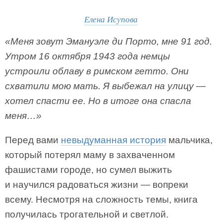
Елена Исупова
«Меня зовут Эмануэле ди Порто, мне 91 год.
Утром 16 октября 1943 года немцы
устроили облаву в римском гетто. Они
схватили мою мать. Я выбежал на улицу —
хотел спасти ее. Но в итоге она спасла
меня…»
Перед вами
невыдуманная история
мальчика,
который потерял маму в захваченном
фашистами городе, но сумел выжить
и научился радоваться жизни — вопреки
всему. Несмотря на сложность темы, книга
получилась трогательной и светлой.