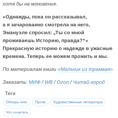
хотя бы на мгновение.
«Однажды, пока он рассказывал,
а я зачарованно смотрела на него,
Эмануэле спросил: „Ты со мной
проживаешь Историю, правда?“»
Прекрасную историю о надежде в ужасные
времена. Теперь ее можем прожить и мы.
По материалам книги
«Мальчик из трамвая»
Заказать:
МИФ
/
WB
/
Ozon
/
Читай-город
Теги
Обзоры книг
Проза
Художественная литература
Что почитать