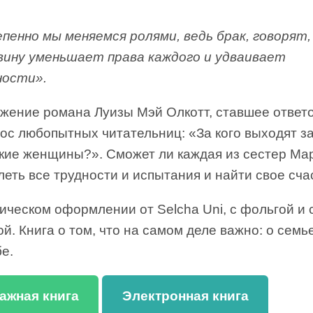
пенно мы меняемся ролями, ведь брак, говорят,
вину уменьшает права каждого и удваивает
ности».
жение романа Луизы Мэй Олкотт, ставшее ответ
рос любопытных читательниц: «За кого выходят з
кие женщины?». Сможет ли каждая из сестер Ма
еть все трудности и испытания и найти свое сча
ическом оформлении от Selcha Uni, с фольгой и 
й. Книга о том, что на самом деле важно: о семь
е.
ажная книга
Электронная книга