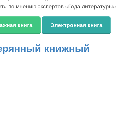
ет» по мнению экспертов «Года литературы».
ажная книга
Электронная книга
ерянный книжный