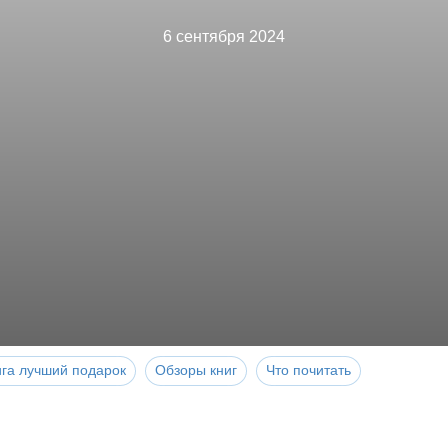
6 сентября 2024
ига лучший подарок
Обзоры книг
Что почитать