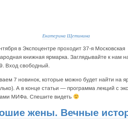
Екатерина Щетинина
нтября в Экспоцентре проходит 37-я Московская
ародная книжная ярмарка. Заглядывайте к нам н
9. Вход свободный.
ваем 7 новинок, которые можно будет найти на я
олько). А в конце статьи — программа лекций с э
рами МИФа. Спешите видеть
ошие жены. Вечные исто