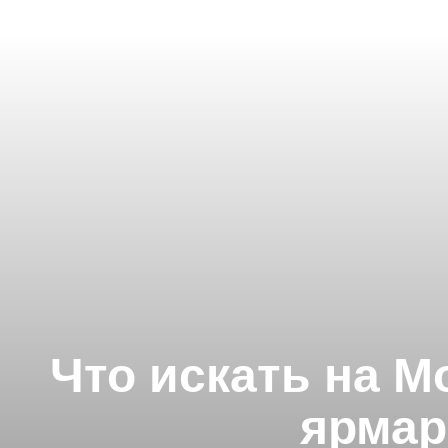
Что искать на 
ярмар