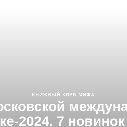
КНИЖНЫЙ КЛУБ МИФА
Московской междун
ке-2024. 7 новино