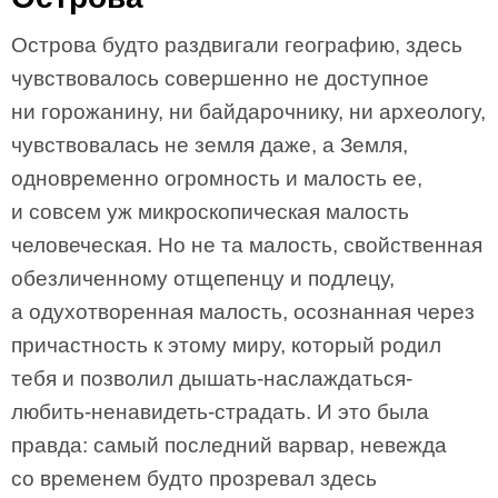
Острова будто раздвигали географию, здесь
чувствовалось совершенно не доступное
ни горожанину, ни байдарочнику, ни археологу,
чувствовалась не земля даже, а Земля,
одновременно огромность и малость ее,
и совсем уж микроскопическая малость
человеческая. Но не та малость, свойственная
обезличенному отщепенцу и подлецу,
а одухотворенная малость, осознанная через
причастность к этому миру, который родил
тебя и позволил дышать-наслаждаться-
любить-ненавидеть-страдать. И это была
правда: самый последний варвар, невежда
со временем будто прозревал здесь