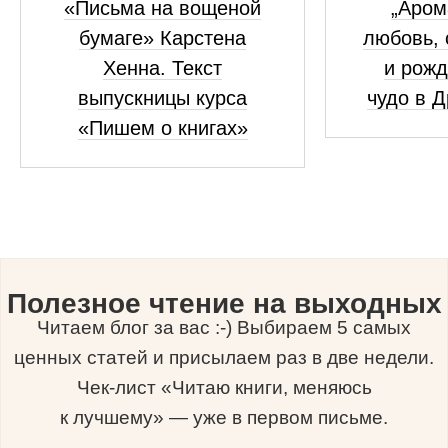
«Письма на вощеной
„Аром
бумаге» Карстена
любовь, 
Хенна. Текст
и рожд
выпускницы курса
чудо в 
«Пишем о книгах»
Полезное чтение на выходных
Читаем блог за вас :-) Выбираем 5 самых
ценных статей и присылаем раз в две недели.
Чек-лист «Читаю книги, меняюсь
к лучшему» — уже в первом письме.