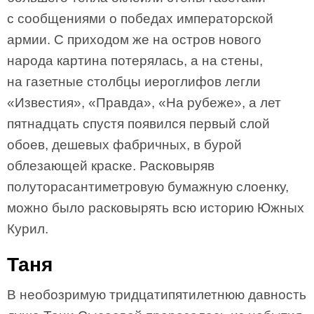
с сообщениями о победах императорской
армии. С приходом же на остров нового
народа картина потерялась, а на стены,
на газетные столбцы иероглифов легли
«Известия», «Правда», «На рубеже», а лет
пятнадцать спустя появился первый слой
обоев, дешевых фабричных, в бурой
облезающей краске. Расковыряв
полуторасантиметровую бумажную слоенку,
можно было расковырять всю историю Южных
Курил.
Таня
В необозримую тридцатипятилетнюю давность