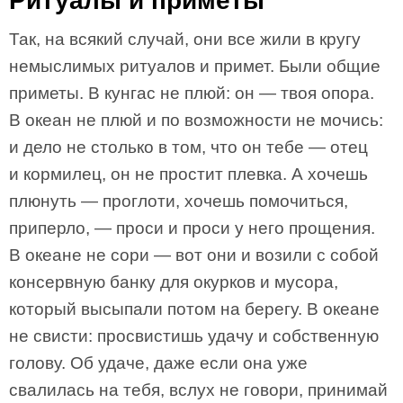
Ритуалы и приметы
Так, на всякий случай, они все жили в кругу
немыслимых ритуалов и примет. Были общие
приметы. В кунгас не плюй: он — твоя опора.
В океан не плюй и по возможности не мочись:
и дело не столько в том, что он тебе — отец
и кормилец, он не простит плевка. А хочешь
плюнуть — проглоти, хочешь помочиться,
приперло, — проси и проси у него прощения.
В океане не сори — вот они и возили с собой
консервную банку для окурков и мусора,
который высыпали потом на берегу. В океане
не свисти: просвистишь удачу и собственную
голову. Об удаче, даже если она уже
свалилась на тебя, вслух не говори, принимай