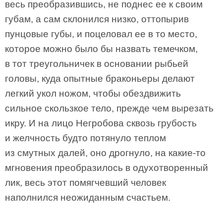
весь преобразившись, не поднес ее к своим
губам, а сам склонился низко, оттопырив
пунцовые губы, и поцеловал ее в то место,
которое можно было бы назвать темечком,
в тот треугольничек в основании рыбьей
головы, куда опытные браконьеры делают
легкий укол ножом, чтобы обездвижить
сильное скользкое тело, прежде чем вырезать
икру. И на лицо Негробова сквозь грубость
и желчность будто потянуло теплом
из смутных далей, оно дрогнуло, на какие-то
мгновения преобразилось в одухотворенный
лик, весь этот помягчевший человек
наполнился неожиданным счастьем.