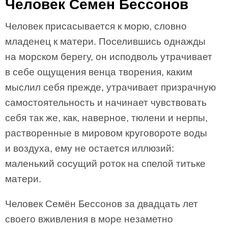
Человек Семен Бессонов
Человек присасывается к морю, словно
младенец к матери. Поселившись однажды
на морском берегу, он исподволь утрачивает
в себе ощущения венца творения, каким
мыслил себя прежде, утрачивает призрачную
самостоятельность и начинает чувствовать
себя так же, как, наверное, тюлени и нерпы,
растворенные в мировом круговороте воды
и воздуха, ему не остается иллюзий:
маленький сосущий роток на спелой титьке
матери.
Человек Семён Бессонов за двадцать лет
своего вживления в море незаметно