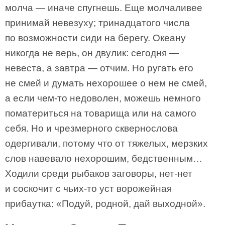
молча — иначе спугнешь. Еще молчаливее
принимай невезуху; тринадцатого числа
по возможности сиди на берегу. Океану
никогда не верь, он двулик: сегодня —
невеста, а завтра — отчим. Но ругать его
не смей и думать нехорошее о нем не смей,
а если чем-то недоволен, можешь немного
поматериться на товарища или на самого
себя. Но и чрезмерного сквернослова
одергивали, потому что от тяжелых, мерзких
слов навевало нехорошим, бедственным…
Ходили среди рыбаков заговоры, нет-нет
и соскочит с чьих-то уст ворожейная
прибаутка: «Подуй, родной, дай выходной».