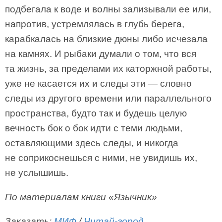
подбегала к воде и волны зализывали ее или,
напротив, устремлялась в глубь берега,
карабкалась на близкие дюны либо исчезала
на камнях. И рыбаки думали о том, что вся
та жизнь, за пределами их каторжной работы,
уже не касается их и следы эти — словно
следы из другого времени или параллельного
пространства, будто так и будешь целую
вечность бок о бок идти с теми людьми,
оставляющими здесь следы, и никогда
не соприкоснешься с ними, не увидишь их,
не услышишь.
По материалам книги «Язычник»
Заказать:
МИФ
/
Читай-город