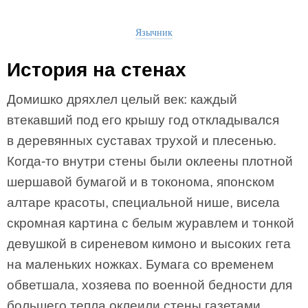
Язычник
История на стенах
Домишко дряхлел целый век: каждый
втекавший под его крышу год откладывался
в деревянных суставах трухой и плесенью.
Когда-то внутри стены были оклеены плотной
шершавой бумагой и в токонома, японском
алтаре красоты, специальной нише, висела
скромная картина с белым журавлем и тонкой
девушкой в сиреневом кимоно и высоких гета
на маленьких ножках. Бумага со временем
обветшала, хозяева по военной бедности для
большего тепла оклеили стены газетами