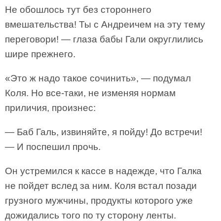
Не обошлось тут без стороннего
вмешательства! Ты с Андреичем на эту тему
переговори! — глаза бабы Гали округлились
шире прежнего.
«Это ж надо такое сочинить», — подумал
Коля. Но все-таки, не изменяя нормам
приличия, произнес:
— Баб Галь, извиняйте, я пойду! До встречи!
— И поспешил прочь.
Он устремился к кассе в надежде, что Галка
не пойдет вслед за ним. Коля встал позади
грузного мужчины, продукты которого уже
дожидались того по ту сторону ленты.