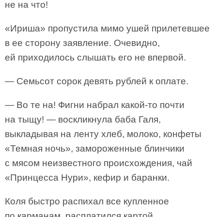
не на что!
«Ириша» пропустила мимо ушей прилетевшее
в ее сторону заявление. Очевидно,
ей приходилось слышать его не впервой.
— Семьсот сорок девять рублей к оплате.
— Во те на! Фигни набрал какой-то почти
на тыщу! — воскликнула баба Галя,
выкладывая на ленту хлеб, молоко, конфеты
«Темная ночь», замороженные блинчики
с мясом неизвестного происхождения, чай
«Принцесса Нури», кефир и баранки.
Коля быстро распихал все купленное
по карманам, расплатился картой