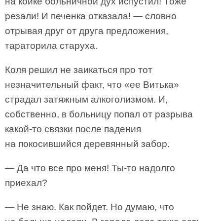
на койке больничной дух испустил! Тоже
резали! И печенка отказала! — словно
отрывая друг от друга предложения,
тараторила старуха.
Коля решил не заикаться про тот
незначительный факт, что «ее Витька»
страдал затяжным алкоголизмом. И,
собственно, в больницу попал от разрыва
какой-то связки после падения
на покосившийся деревянный забор.
— Да что все про меня! Ты-то надолго
приехал?
— Не знаю. Как пойдет. Но думаю, что