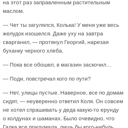
на этот раз заправленным растительным
маслом.
— Чет ты загулялся, Колька! У меня уже весь
желудок изошелся. Даже уху на завтра
сварганил, — протянул Георгий, нарезая
буханку черного хлеба.
— Пока все обошел, в магазин заскочил…
— Поди, повстречал кого по пути?
— Нет, улицы пустые. Наверное, все по домам
сидят, — неуверенно ответил Коля. Он совсем
не хотел спрашивать у деда какую-то ерунду
о колдунах и шаманах. Было очевидно, что
Галка все придумала, лишь бы кого-нибудь