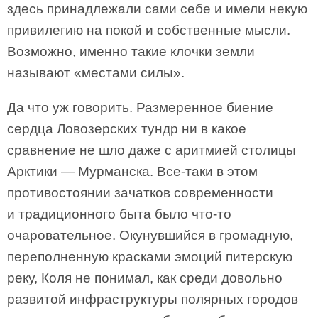
здесь принадлежали сами себе и имели некую
привилегию на покой и собственные мысли.
Возможно, именно такие клочки земли
называют «местами силы».
Да что уж говорить. Размеренное биение
сердца Ловозерских тундр ни в какое
сравнение не шло даже с аритмией столицы
Арктики — Мурманска. Все-таки в этом
противостоянии зачатков современности
и традиционного быта было что-то
очаровательное. Окунувшийся в громадную,
переполненную красками эмоций питерскую
реку, Коля не понимал, как среди довольно
развитой инфраструктуры полярных городов