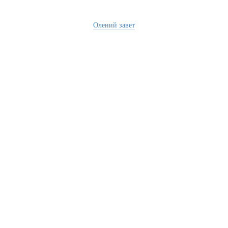
Олений завет