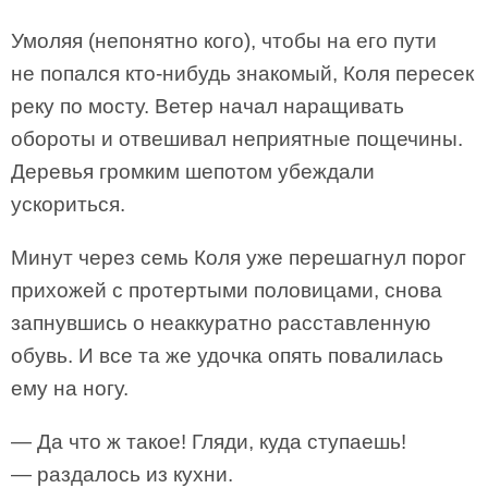
Умоляя (непонятно кого), чтобы на его пути
не попался кто-нибудь знакомый, Коля пересек
реку по мосту. Ветер начал наращивать
обороты и отвешивал неприятные пощечины.
Деревья громким шепотом убеждали
ускориться.
Минут через семь Коля уже перешагнул порог
прихожей с протертыми половицами, снова
запнувшись о неаккуратно расставленную
обувь. И все та же удочка опять повалилась
ему на ногу.
— Да что ж такое! Гляди, куда ступаешь!
— раздалось из кухни.