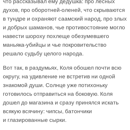
что рассказывал ему дедушка: про лесных
духов, про оборотней-оленей, что скрываются
в тундре и охраняют саамский народ, про злых
и добрых шаманов, чье противостояние могло
навести шороху похлеще обезумевшего
маньяка-убийцы и чье покровительство
решало судьбу целого народа.
Вот так, в раздумьях, Коля обошел почти всю
округу, на удивление не встретив ни одной
знакомой души. Солнце уже потихоньку
готовилось отправиться на боковую. Коля
дошел до магазина и сразу принялся искать
всякую всячину: чипсы, батончики
и глазированные сырки.