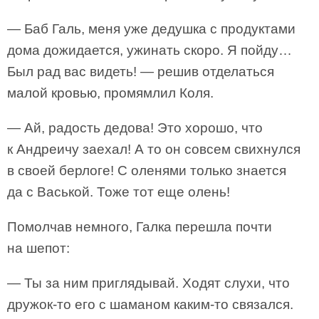
— Баб Галь, меня уже дедушка с продуктами
дома дожидается, ужинать скоро. Я пойду…
Был рад вас видеть! — решив отделаться
малой кровью, промямлил Коля.
— Ай, радость дедова! Это хорошо, что
к Андреичу заехал! А то он совсем свихнулся
в своей берлоге! С оленями только знается
да с Васькой. Тоже тот еще олень!
Помолчав немного, Галка перешла почти
на шепот:
— Ты за ним приглядывай. Ходят слухи, что
дружок-то его с шаманом каким-то связался.