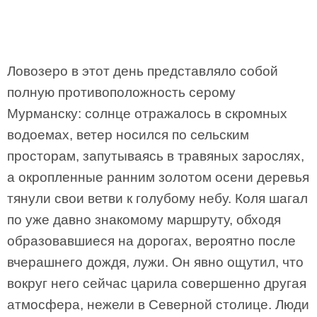
Ловозеро в этот день представляло собой
полную противоположность серому
Мурманску: солнце отражалось в скромных
водоемах, ветер носился по сельским
просторам, запутываясь в травяных зарослях,
а окропленные ранним золотом осени деревья
тянули свои ветви к голубому небу. Коля шагал
по уже давно знакомому маршруту, обходя
образовавшиеся на дорогах, вероятно после
вчерашнего дождя, лужи. Он явно ощутил, что
вокруг него сейчас царила совершенно другая
атмосфера, нежели в Северной столице. Люди