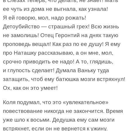
в слезах теперь, что делать, не знает! Мать
ее чуть из дома не выгнала, как узнала!
Я ей говорю, мол, надо рожать!
Детоубийство — страшный грех! Всю жизнь
не замолишь! Отец Геронтий на днях такую
проповедь вещал! Как раз по ее душу! Я ему
про Наташку рассказываю, а он мне, мол,
срочно приводить ее надо! А то, глядишь,
и глупость сделает! Думала Ваньку туда
затащить, чтоб ему батюшка мозги встряхнул!
Ох, как он это умеет!
Коля подумал, что это «увлекательное»
повествование никогда не закончится. Время
уже шло к восьми. Дедушка ему сам мозги
встряхнет, если он не вернется к ужину.