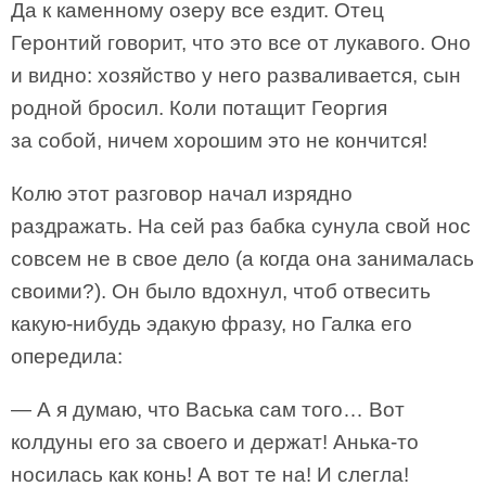
Да к каменному озеру все ездит. Отец
Геронтий говорит, что это все от лукавого. Оно
и видно: хозяйство у него разваливается, сын
родной бросил. Коли потащит Георгия
за собой, ничем хорошим это не кончится!
Колю этот разговор начал изрядно
раздражать. На сей раз бабка сунула свой нос
совсем не в свое дело (а когда она занималась
своими?). Он было вдохнул, чтоб отвесить
какую-нибудь эдакую фразу, но Галка его
опередила:
— А я думаю, что Васька сам того… Вот
колдуны его за своего и держат! Анька-то
носилась как конь! А вот те на! И слегла!