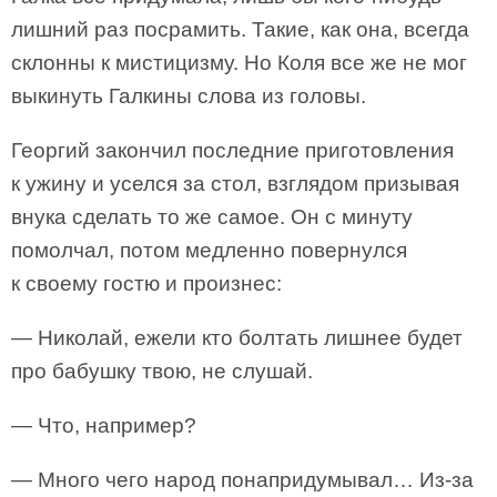
лишний раз посрамить. Такие, как она, всегда
склонны к мистицизму. Но Коля все же не мог
выкинуть Галкины слова из головы.
Георгий закончил последние приготовления
к ужину и уселся за стол, взглядом призывая
внука сделать то же самое. Он с минуту
помолчал, потом медленно повернулся
к своему гостю и произнес:
— Николай, ежели кто болтать лишнее будет
про бабушку твою, не слушай.
— Что, например?
— Много чего народ понапридумывал… Из-за