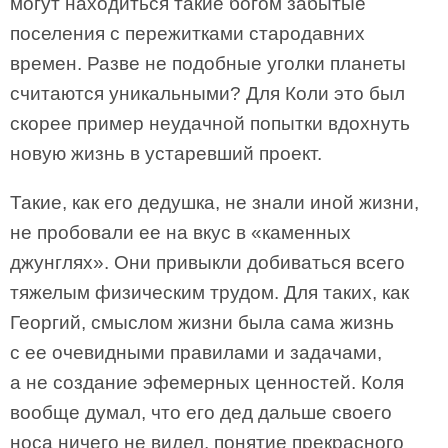
могут находиться такие богом забытые
поселения с пережитками стародавних
времен. Разве не подобные уголки планеты
считаются уникальными? Для Коли это был
скорее пример неудачной попытки вдохнуть
новую жизнь в устаревший проект.
Такие, как его дедушка, не знали иной жизни,
не пробовали ее на вкус в «каменных
джунглях». Они привыкли добиваться всего
тяжелым физическим трудом. Для таких, как
Георгий, смыслом жизни была сама жизнь
с ее очевидными правилами и задачами,
а не создание эфемерных ценностей. Коля
вообще думал, что его дед дальше своего
носа ничего не видел, понятие прекрасного