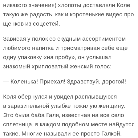
никакого значения) хлопоты доставляли Коле
такую же радость, как и коротенькие видео про
щенков из соцсетей.
Зависая у полок со скудным ассортиментом
любимого напитка и присматривая себе еще
одну упаковку «на пробу», он услышал
знакомый хрипловатый женский голос:
— Коленька! Приехал! Здравствуй, дорогой!
Коля обернулся и увидел расплывшуюся
в заразительной улыбке пожилую женщину.
Это была баба Галя, известная на все село
сплетница, в каждом подобном месте найдутся
такие. Многие называли ее просто Галкой.