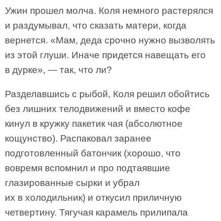
Ужин прошел молча. Коля немного растерялся
и раздумывал, что сказать матери, когда
вернется. «Мам, деда срочно нужно вызволять
из этой глуши. Иначе придется навещать его
в дурке», — так, что ли?
Разделавшись с рыбой, Коля решил обойтись
без лишних телодвижений и вместо кофе
кинул в кружку пакетик чая (абсолютное
кощунство). Распаковал заранее
подготовленный батончик (хорошо, что
вовремя вспомнил и про подтаявшие
глазированные сырки и убрал
их в холодильник) и откусил приличную
четвертину. Тягучая карамель прилипала