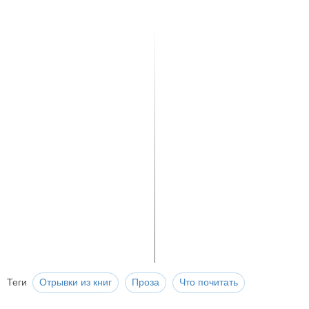
Теги
Отрывки из книг
Проза
Что почитать