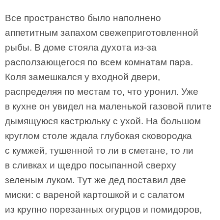
Все пространство было наполнено
аппетитным запахом свежеприготовленной
рыбы. В доме стояла духота из-за
расползающегося по всем комнатам пара.
Коля замешкался у входной двери,
распределяя по местам то, что уронил. Уже
в кухне он увидел на маленькой газовой плите
дымящуюся кастрюльку с ухой. На большом
круглом столе ждала глубокая сковородка
с кумжей, тушенной то ли в сметане, то ли
в сливках и щедро посыпанной сверху
зеленым луком. Тут же дед поставил две
миски: с вареной картошкой и с салатом
из крупно порезанных огурцов и помидоров,