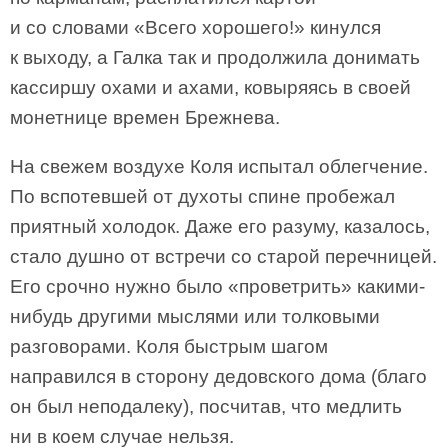
и со словами «Всего хорошего!» кинулся
к выходу, а Галка так и продолжила донимать
кассиршу охами и ахами, ковыряясь в своей
монетнице времен Брежнева.
На свежем воздухе Коля испытал облегчение.
По вспотевшей от духоты спине пробежал
приятный холодок. Даже его разуму, казалось,
стало душно от встречи со старой перечницей.
Его срочно нужно было «проветрить» какими-
нибудь другими мыслями или толковыми
разговорами. Коля быстрым шагом
направился в сторону дедовского дома (благо
он был неподалеку), посчитав, что медлить
ни в коем случае нельзя.