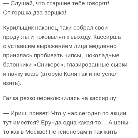
— Слушай, что старшие тебе говорят!
От горшка два вершка!
Курильщик наконец-таки собрал свои
продукты и поковылял к выходу. Кассирша
с уставшим выражением лица медленно
принялась пробивать чипсы, шоколадные
батончики «Сникерс», глазированные сырки
и пачку кофе (вторую Коля так и не успел
взять).
Галка резко переключилась на кассиршу:
— Ириш, привет! Что у нас сегодня по акции
тут имеется? Ерунда одна какая-то… А цены-
то как в Москве! Пенсионерам и так жить