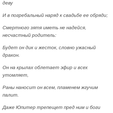
деву
И в погребальный наряд к свадьбе ее обряди;
Смертного зятя иметь не надейся,
несчастный родитель:
Будет он дик и жесток, словно ужасный
дракон.
Он на крылах облетает эфир и всех
утомляет,
Раны наносит он всем, пламенем жгучим
палит.
Даже Юпитер трепещет пред ним и боги