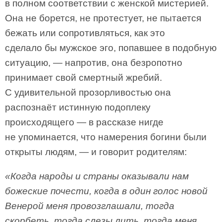
в полном соответствии с женской мистерией.
Она не борется, не протестует, не пытается
бежать или сопротивляться, как это
сделало бы мужское эго, попавшее в подобную
ситуацию, — напротив, она безропотно
принимает свой смертный жребий.
С удивительной прозорливостью она
распознаёт истинную подоплеку
происходящего — в рассказе нигде
не упоминается, что намерения богини были
открыты людям, — и говорит родителям:
«Когда народы и страны оказывали нам
божеские почести, когда в один голос новой
Венерой меня провозглашали, тогда
скорбеть, тогда слезы лить, тогда меня,