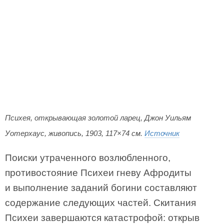
Психея, открывающая золотой ларец, Джон Уильям
Уотерхаус, живопись, 1903, 117×74 см.
Источник
Поиски утраченного возлюбленного,
противостояние Психеи гневу Афродиты
и выполнение заданий богини составляют
содержание следующих частей. Скитания
Психеи завершаются катастрофой: открыв