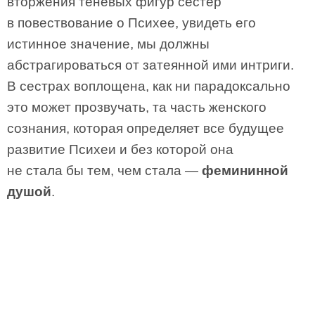
вторжения теневых фигур сестер
в повествование о Психее, увидеть его
истинное значение, мы должны
абстрагироваться от затеянной ими интриги.
В сестрах воплощена, как ни парадоксально
это может прозвучать, та часть женского
сознания, которая определяет все будущее
развитие Психеи и без которой она
не стала бы тем, чем стала —
фемининной
душой
.