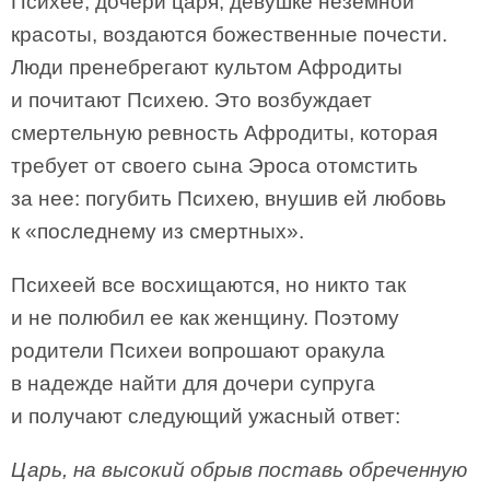
Психее, дочери царя, девушке неземной
красоты, воздаются божественные почести.
Люди пренебрегают культом Афродиты
и почитают Психею. Это возбуждает
смертельную ревность Афродиты, которая
требует от своего сына Эроса отомстить
за нее: погубить Психею, внушив ей любовь
к «последнему из смертных».
Психеей все восхищаются, но никто так
и не полюбил ее как женщину. Поэтому
родители Психеи вопрошают оракула
в надежде найти для дочери супруга
и получают следующий ужасный ответ:
Царь, на высокий обрыв поставь обреченную