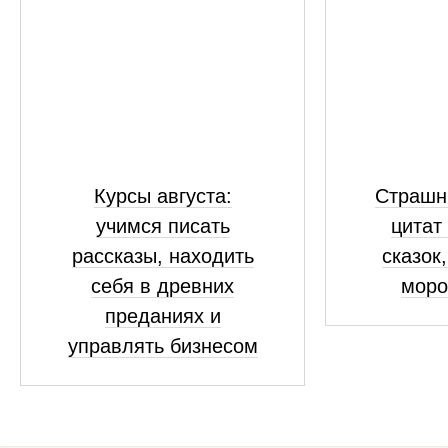
Курсы августа:
Страшны
учимся писать
цитат
рассказы, находить
сказок
себя в древних
моро
преданиях и
управлять бизнесом