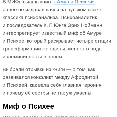
В МИФе вышла книга
«Амур и Психея»
—
ранее не издававшаяся на русском языке
классика психоанализа. Психоаналитик
и последователь К. Г. Юнга Эрих Нойманн
интерпретирует известный миф об Амуре
и Психее, который раскрывает четыре стадии
трансформации женщины, женского рода
и фемининности в целом.
Выбрали отрывки из книги — о том, как
развивался конфликт между Афродитой
и Психеей, как вела себя главная героиня
и почему её сестры не так уж ужасны.
Миф о Психее