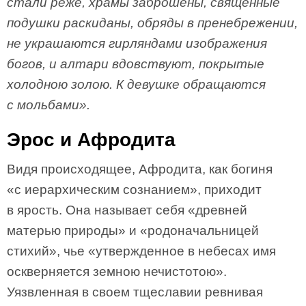
стали реже, храмы заброшены, священные
подушки раскиданы, обряды в пренебрежении,
не украшаются гирляндами изображения
богов, и алтари вдовствуют, покрытые
холодною золою. К девушке обращаются
с мольбами».
Эрос и Афродита
Видя происходящее, Афродита, как богиня
«с иерархическим сознанием», приходит
в ярость. Она называет себя «древней
матерью природы» и «родоначальницей
стихий», чье «утвержденное в небесах имя
оскверняется земною нечистотою».
Уязвленная в своем тщеславии ревнивая