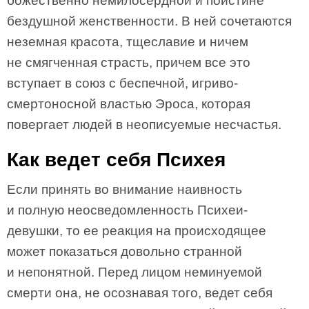
божественно немилосердной и поистине
бездушной женственности. В ней сочетаются
неземная красота, тщеславие и ничем
не смягченная страсть, причем все это
вступает в союз с беспечной, игриво-
смертоносной властью Эроса, которая
повергает людей в неописуемые несчастья.
Как ведет себя Психея
Если принять во внимание наивность
и полную неосведомленность Психеи-
девушки, то ее реакция на происходящее
может показаться довольно странной
и непонятной. Перед лицом неминуемой
смерти она, не осознавая того, ведет себя