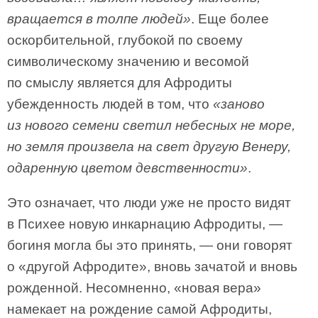
вращается в толпе людей»
. Еще более
оскорбительной, глубокой по своему
символическому значению и весомой
по смыслу является для Афродиты
убежденность людей в том, что
«заново
из нового семени светил небесных не море,
но земля произвела на свет другую Венеру,
одаренную цветом девственности»
.
Это означает, что люди уже не просто видят
в Психее новую инкарнацию Афродиты, —
богиня могла бы это принять, — они говорят
о «другой Афродите», вновь зачатой и вновь
рожденной. Несомненно, «новая вера»
намекает на рождение самой Афродиты,