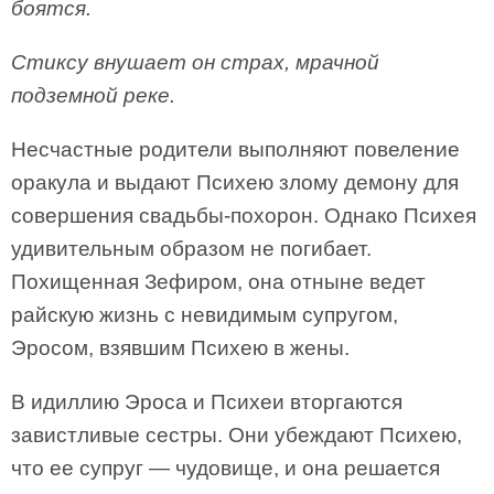
боятся.
Стиксу внушает он страх, мрачной
подземной реке.
Несчастные родители выполняют повеление
оракула и выдают Психею злому демону для
совершения свадьбы-похорон. Однако Психея
удивительным образом не погибает.
Похищенная Зефиром, она отныне ведет
райскую жизнь с невидимым супругом,
Эросом, взявшим Психею в жены.
В идиллию Эроса и Психеи вторгаются
завистливые сестры. Они убеждают Психею,
что ее супруг — чудовище, и она решается