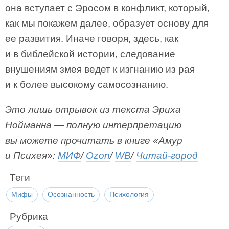
она вступает с Эросом в конфликт, который,
как мы покажем далее, образует основу для
ее развития. Иначе говоря, здесь, как
и в библейской истории, следование
внушениям змея ведет к изгнанию из рая
и к более высокому самосознанию.
Это лишь отрывок из текста Эриха
Нойманна — полную интерпретацию
вы можете прочитать в книге «Амур
и Психея»:
МИФ
/
Ozon
/
WB
/
Читай-город
Теги
Мифы
Осознанность
Психология
Рубрика