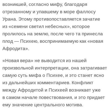
возникшей, согласно мифу, благодаря
отрезанному и упавшему в море фаллосу
Урана. Этому противопоставляется зачатие
из «семени светил небесных», которое
пролилось на землю, после чего та принесла
плод — Психею, воспринимаемую как «новая
Афродита».
«Новая вера» не выводится из нашей
произвольной интерпретации, она затрагивает
самую суть мифа о Психее, и это станет ясно
из дальнейших комментариев. Конфликт
между Афродитой и Психеей возникает уже
в самом начале повествования, и это придает
ему значение центрального мотива.