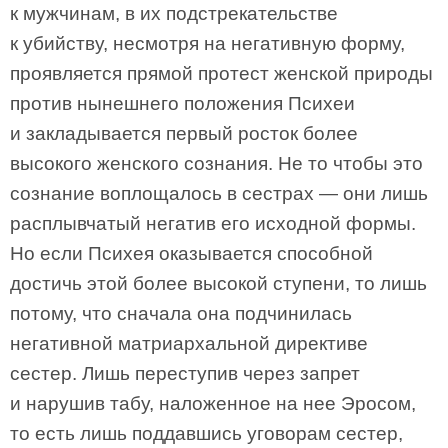
к мужчинам, в их подстрекательстве
к убийству, несмотря на негативную форму,
проявляется прямой протест женской природы
против нынешнего положения Психеи
и закладывается первый росток более
высокого женского сознания. Не то чтобы это
сознание воплощалось в сестрах — они лишь
расплывчатый негатив его исходной формы.
Но если Психея оказывается способной
достичь этой более высокой ступени, то лишь
потому, что сначала она подчинилась
негативной матриархальной директиве
сестер. Лишь переступив через запрет
и нарушив табу, наложенное на нее Эросом,
то есть лишь поддавшись уговорам сестер,