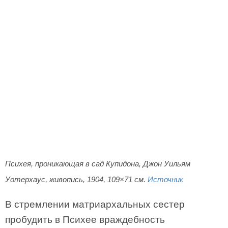
Психея, проникающая в сад Купидона, Джон Уильям
Уотерхаус, живопись, 1904, 109×71 см.
Источник
В стремлении матриархальных сестер
пробудить в Психее враждебность