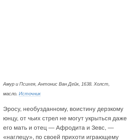
Амур и Психея, Антонис Ван Дейк, 1638. Холст,
масло.
Источник
Эросу, необузданному, воистину дерзкому
юнцу, от чьих стрел не могут укрыться даже
его мать и отец — Афродита и Зевс, —
«наглецу», по своей прихоти играющему