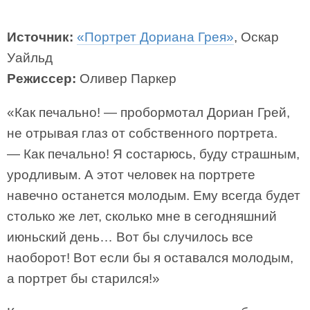
Источник:
«Портрет Дориана Грея»
, Оскар
Уайльд
Режиссер:
Оливер Паркер
«Как печально! — пробормотал Дориан Грей,
не отрывая глаз от собственного портрета.
— Как печально! Я состарюсь, буду страшным,
уродливым. А этот человек на портрете
навечно останется молодым. Ему всегда будет
столько же лет, сколько мне в сегодняшний
июньский день… Вот бы случилось все
наоборот! Вот если бы я оставался молодым,
а портрет бы старился!»