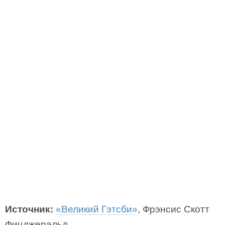
Источник:
«Великий Гэтсби»
, Фрэнсис Скотт
Фицджеральд