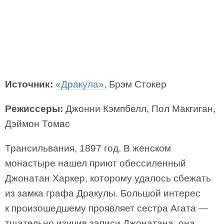
Источник:
«Дракула»
, Брэм Стокер
Режиссеры:
Джонни Кэмпбелл, Пол Макгиган,
Дэймон Томас
Трансильвания, 1897 год. В женском
монастыре нашел приют обессиленный
Джонатан Харкер, которому удалось сбежать
из замка графа Дракулы. Большой интерес
к произошедшему проявляет сестра Агата —
тщательно изучив записи Джонатана, она