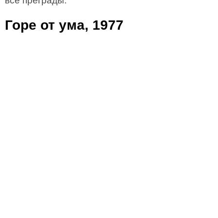
все преграды.
Горе от ума, 1977