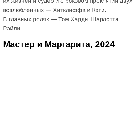
их жизней и судеб и о роковом проклятии двух
возлюбленных — Хитклиффа и Кэти.
В главных ролях — Том Харди, Шарлотта
Райли.
Мастер и Маргарита, 2024