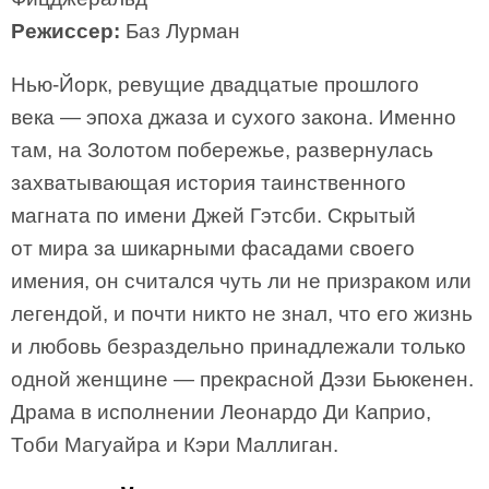
Режиссер:
Баз Лурман
Нью-Йорк, ревущие двадцатые прошлого
века — эпоха джаза и сухого закона. Именно
там, на Золотом побережье, развернулась
захватывающая история таинственного
магната по имени Джей Гэтсби. Скрытый
от мира за шикарными фасадами своего
имения, он считался чуть ли не призраком или
легендой, и почти никто не знал, что его жизнь
и любовь безраздельно принадлежали только
одной женщине — прекрасной Дэзи Бьюкенен.
Драма в исполнении Леонардо Ди Каприо,
Тоби Магуайра и Кэри Маллиган.