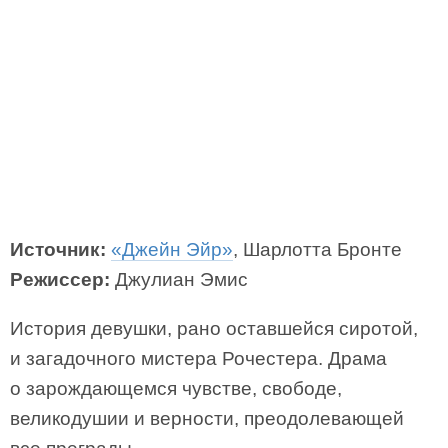
Источник:
«Джейн Эйр»
, Шарлотта Бронте
Режиссер:
Джулиан Эмис
История девушки, рано оставшейся сиротой,
и загадочного мистера Рочестера. Драма
о зарождающемся чувстве, свободе,
великодушии и верности, преодолевающей