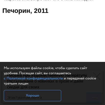
Печорин, 2011
Мы используем файлы cookie, чтобы сделать сайт
удобнее. Посещая сайт, вы соглашаетесь
Письма про художественную литературу
с Политикой конфиденциальности
и передачей cookie
Рассказываем о новинках в прозе и даем
третьим лицам
скидки для своих
Хорошо