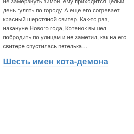
не замерзнуть зимой, ему приходится целый
день гулять по городу. А еще его согревает
красный шерстяной свитер. Как-то раз,
накануне Нового года, Котенок вышел
побродить по улицам и не заметил, как на его
свитере спустилась петелька…
Шесть имен кота-демона