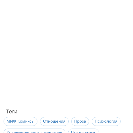
Теги
МИФ Комиксы
Отношения
Проза
Психология
Художественная литература
Что почитать