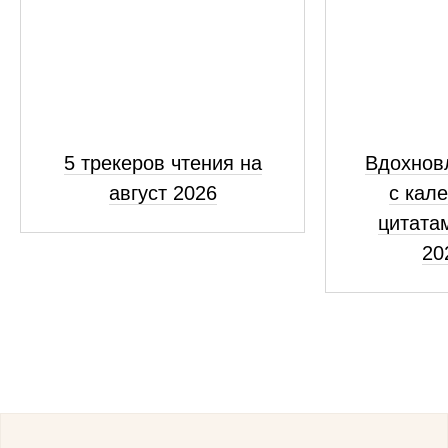
5 трекеров чтения на
Вдохнов
август 2026
с кал
цитатам
20