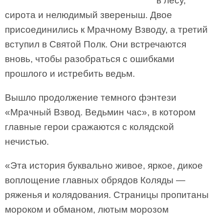
в лесу,
сирота и нелюдимый звереныш. Двое
присоединились к Мрачному Взводу, а третий
вступил в Святой Полк. Они встречаются
вновь, чтобы разобраться с ошибками
прошлого и истребить ведьм.
Вышло продолжение темного фэнтези
«Мрачный Взвод. Ведьмин час», в котором
главные герои сражаются с колядской
нечистью.
«Эта история буквально живое, яркое, дикое
воплощение главных обрядов Коляды —
ряженья и колядования. Страницы пропитаны
мороком и обманом, лютым морозом