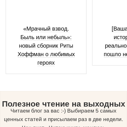
«Мрачный взвод.
[Ваш
Быль или небыль»:
исто
новый сборник Риты
реально
Хоффман о любимых
пошло н
героях
Полезное чтение на выходных
Читаем блог за вас :-) Выбираем 5 самых
ценных статей и присылаем раз в две недели.