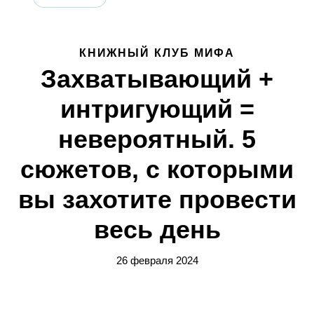
КНИЖНЫЙ КЛУБ МИФА
Захватывающий +
интригующий =
невероятный. 5
сюжетов, с которыми
вы захотите провести
весь день
26 февраля 2024