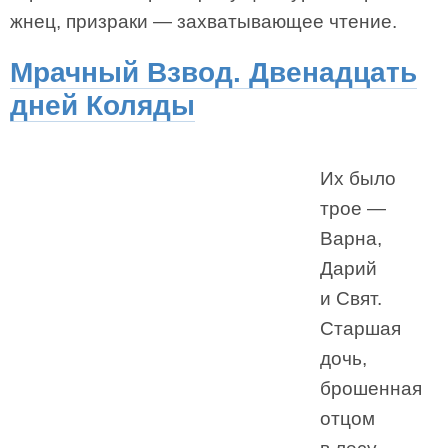
жнец, призраки — захватывающее чтение.
Мрачный Взвод. Двенадцать
дней Коляды
Их было
трое —
Варна,
Дарий
и Свят.
Старшая
дочь,
брошенная
отцом