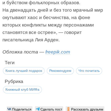
и буйством фольклорных образов.
На двенадцать дней и без того мрачный мир
окутывают хаос и бесчинства, на фоне
которых конфликты между персонажами
становятся все острее», — говорит
писательница Лия Арден.
Обложка поста —
freepik.com
Теги
Книга лучший подарок
Рекомендуем
Что почитать
Рубрика
Книжный клуб МИФа
Поделиться
Сделать пост
Рассказать друзьям