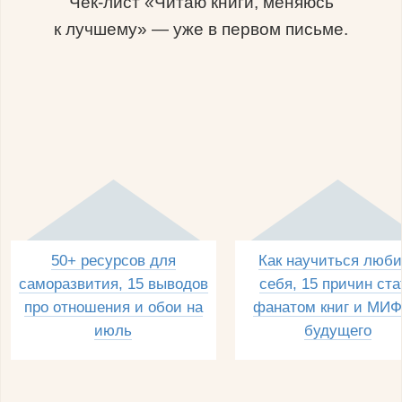
Чек-лист «Читаю книги, меняюсь
к лучшему» — уже в первом письме.
50+ ресурсов для
Как научиться люби
саморазвития, 15 выводов
себя, 15 причин ста
про отношения и обои на
фанатом книг и МИФ
июль
будущего