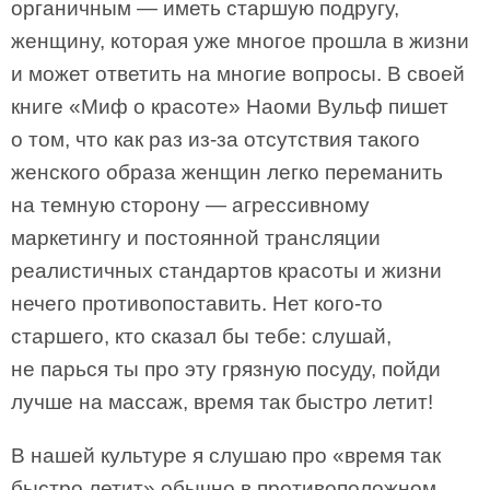
органичным — иметь старшую подругу,
женщину, которая уже многое прошла в жизни
и может ответить на многие вопросы. В своей
книге «Миф о красоте» Наоми Вульф пишет
о том, что как раз из-за отсутствия такого
женского образа женщин легко переманить
на темную сторону — агрессивному
маркетингу и постоянной трансляции
реалистичных стандартов красоты и жизни
нечего противопоставить. Нет кого-то
старшего, кто сказал бы тебе: слушай,
не парься ты про эту грязную посуду, пойди
лучше на массаж, время так быстро летит!
В нашей культуре я слушаю про «время так
быстро летит» обычно в противоположном