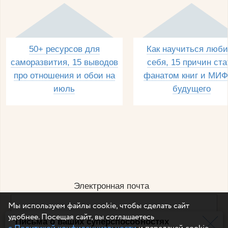
50+ ресурсов для
Как научиться люби
саморазвития, 15 выводов
себя, 15 причин ста
про отношения и обои на
фанатом книг и МИФ
июль
будущего
Электронная почта
Мы используем файлы cookie, чтобы сделать сайт
удобнее. Посещая сайт, вы соглашаетесь
Письма о ваших суперспособностях
Например, dulsineya@gmail.com