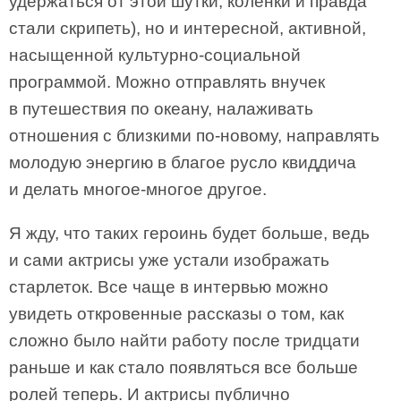
удержаться от этой шутки, коленки и правда
стали скрипеть), но и интересной, активной,
насыщенной культурно-социальной
программой. Можно отправлять внучек
в путешествия по океану, налаживать
отношения с близкими по-новому, направлять
молодую энергию в благое русло квиддича
и делать многое-многое другое.
Я жду, что таких героинь будет больше, ведь
и сами актрисы уже устали изображать
старлеток. Все чаще в интервью можно
увидеть откровенные рассказы о том, как
сложно было найти работу после тридцати
раньше и как стало появляться все больше
ролей теперь. И актрисы публично