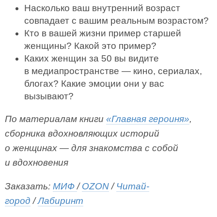
Насколько ваш внутренний возраст
совпадает с вашим реальным возрастом?
Кто в вашей жизни пример старшей
женщины? Какой это пример?
Каких женщин за 50 вы видите
в медиапространстве — кино, сериалах,
блогах? Какие эмоции они у вас
вызывают?
По материалам книги
«Главная героиня»
,
сборника вдохновляющих историй
о женщинах — для знакомства с собой
и вдохновения
Заказать:
МИФ
/
OZON
/
Читай-
город
/
Лабиринт