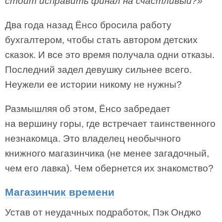
стоит исправить финал на счастливый?»
Два года назад Ёнсо бросила работу
бухгалтером, чтобы стать автором детских
сказок. И все это время получала одни отказы.
Последний задел девушку сильнее всего.
Неужели ее истории никому не нужны?
Размышляя об этом, Ёнсо забредает
на вершину горы, где встречает таинственного
незнакомца. Это владелец необычного
книжного магазинчика (не менее загадочный,
чем его лавка). Чем обернется их знакомство?
Магазинчик времени
Устав от неудачных подработок, Пэк Онджо