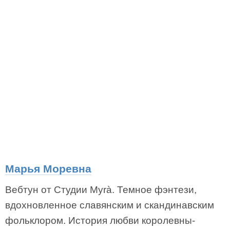
Марья Моревна
Вебтун от Студии Myrà. Темное фэнтези,
вдохновленное славянским и скандинавским
фольклором. История любви королевны-