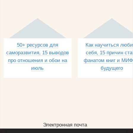
50+ ресурсов для
Как научиться люби
саморазвития, 15 выводов
себя, 15 причин ста
про отношения и обои на
фанатом книг и МИФ
июль
будущего
Электронная почта