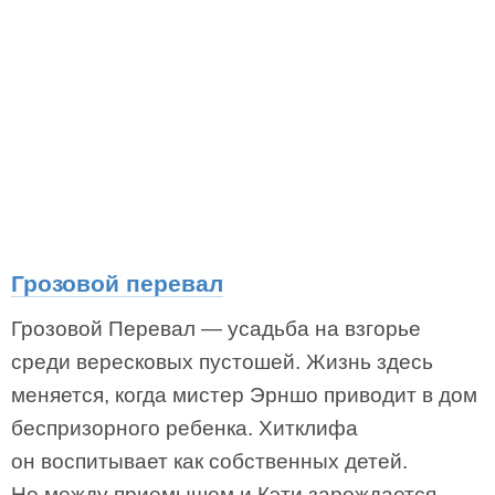
Грозовой перевал
Грозовой Перевал — усадьба на взгорье
среди вересковых пустошей. Жизнь здесь
меняется, когда мистер Эрншо приводит в дом
беспризорного ребенка. Хитклифа
он воспитывает как собственных детей.
Но между приемышем и Кэти зарождается