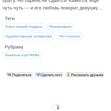
брату. Но парень не сдается! Кажется, еще
чуть-чуть ― и его любовь покорит девушку…
Теги
Книга лучший подарок
Рекомендуем
Художественная литература
Что почитать
Рубрика
Книжный клуб МИФа
Поделиться
Сделать пост
Рассказать друзьям