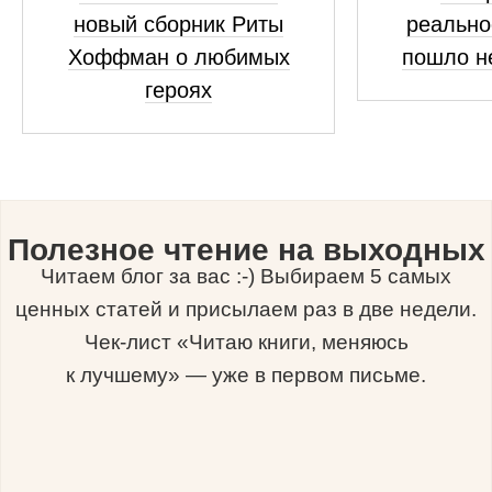
новый сборник Риты
реально
Хоффман о любимых
пошло н
героях
Полезное чтение на выходных
Читаем блог за вас :-) Выбираем 5 самых
ценных статей и присылаем раз в две недели.
Чек-лист «Читаю книги, меняюсь
к лучшему» — уже в первом письме.