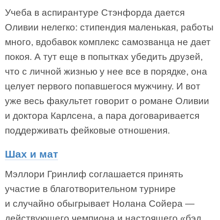
Учеба в аспирантуре Стэнфорда дается
Оливии нелегко: стипендия маленькая, работы
много, вдобавок комплекс самозванца не дает
покоя. А тут еще в попытках убедить друзей,
что с личной жизнью у нее все в порядке, она
целует первого попавшегося мужчину. И вот
уже весь факультет говорит о романе Оливии
и доктора Карлсена, а пара договаривается
поддерживать фейковые отношения.
Шах и мат
Мэллори Гринлиф соглашается принять
участие в благотворительном турнире
и случайно обыгрывает Нолана Сойера —
действующего чемпиона и настоящего «бэд