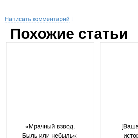
Написать комментарий
Похожие статьи
«Мрачный взвод.
[Ваш
Быль или небыль»:
исто