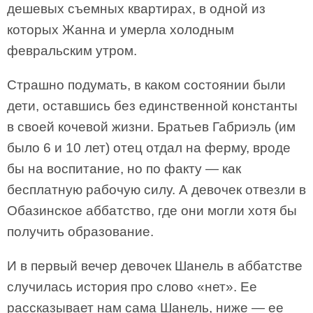
дешевых съемных квартирах, в одной из
которых Жанна и умерла холодным
февральским утром.
Страшно подумать, в каком состоянии были
дети, оставшись без единственной константы
в своей кочевой жизни. Братьев Габриэль (им
было 6 и 10 лет) отец отдал на ферму, вроде
бы на воспитание, но по факту — как
бесплатную рабочую силу. А девочек отвезли в
Обазинское аббатство, где они могли хотя бы
получить образование.
И в первый вечер девочек Шанель в аббатстве
случилась история про слово «нет». Ее
рассказывает нам сама Шанель, ниже — ее