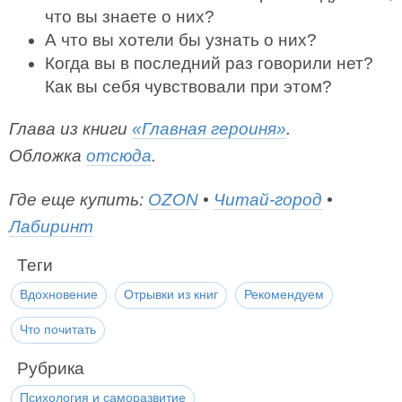
что вы знаете о них?
А что вы хотели бы узнать о них?
Когда вы в последний раз говорили нет?
Как вы себя чувствовали при этом?
Глава из книги
«Главная героиня»
.
Обложка
отсюда
.
Где еще купить:
OZON
•
Читай-город
•
Лабиринт
Теги
Вдохновение
Отрывки из книг
Рекомендуем
Что почитать
Рубрика
Психология и саморазвитие