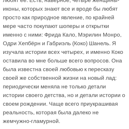
любят ее. Есть, наверное, четыре женщины-
иконы, которых знают все и вроде бы любят
просто как природное явление, по крайней
мере часто покупают шоперы и открытки
именно с ними: Фрида Кало, Мэрилин Монро,
Одри Хепбёрн и Габриэль (Коко) Шанель. Я
изучала истории всех четырех, и именно Коко
оставила во мне больше всего вопросов. Она
была известна своей любовью к пересказу
своей же собственной жизни на новый лад:
периодически меняла не только детали
истории своего детства, но и детали истории о
своем рождении. Чаще всего приукрашивая
реальность, которая была далеко не
жемчужно-гламурной.