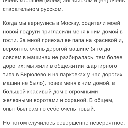
очень хорошем (моем) английском и (ее) очень
старательном русском.
Когда мы вернулись в Москву, родители моей
новой подруги пригласили меня к ним домой в
гости. За мной приехал ее папа на красивой и,
вероятно, очень дорогой машине (я тогда
совсем в машинах не разбиралась, тем более
дорогих: мы жили в общежитии квартирного
типа в Бирюлёво и на парковках у нас дорогих
машин не было), повез меня к ним домой, в
большой красивый дом с огромными
железными воротами и охраной. В общем,
опыт был сам по себе очень новый.
Но потом случилось совершенно невероятное.