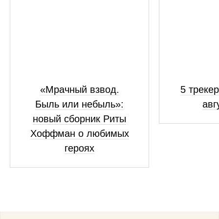
«Мрачный взвод.
5 трекер
Быль или небыль»:
авг
новый сборник Риты
Хоффман о любимых
героях