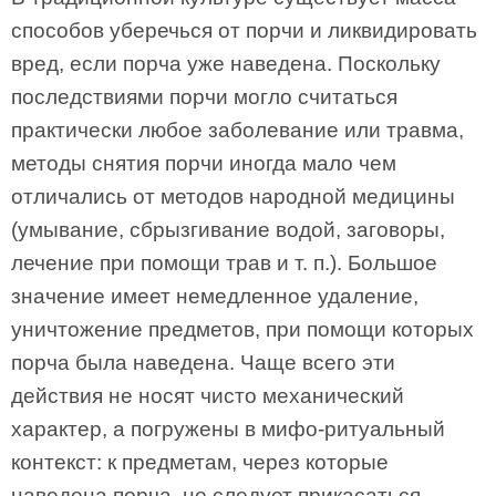
способов уберечься от порчи и ликвидировать
вред, если порча уже наведена. Поскольку
последствиями порчи могло считаться
практически любое заболевание или травма,
методы снятия порчи иногда мало чем
отличались от методов народной медицины
(умывание, сбрызгивание водой, заговоры,
лечение при помощи трав и т. п.). Большое
значение имеет немедленное удаление,
уничтожение предметов, при помощи которых
порча была наведена. Чаще всего эти
действия не носят чисто механический
характер, а погружены в мифо-ритуальный
контекст: к предметам, через которые
наведена порча, не следует прикасаться