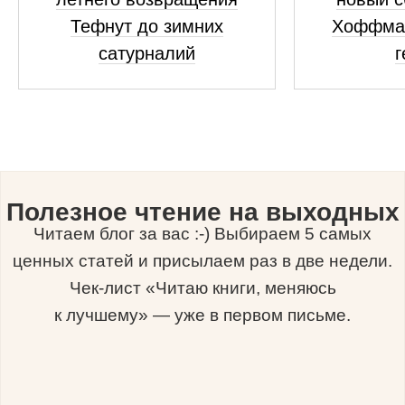
Тефнут до зимних
Хоффма
сатурналий
г
Полезное чтение на выходных
Читаем блог за вас :-) Выбираем 5 самых
ценных статей и присылаем раз в две недели.
Чек-лист «Читаю книги, меняюсь
к лучшему» — уже в первом письме.