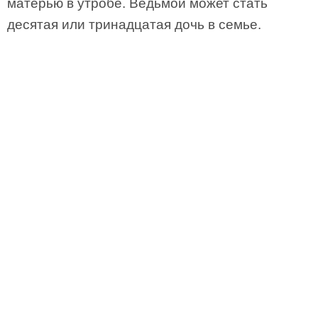
матерью в утробе. Ведьмой может стать
десятая или тринадцатая дочь в семье.