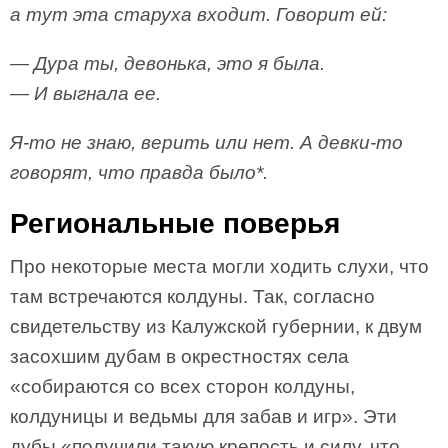
а тут эта старуха входит. Говорит ей:
— Дура ты, девонька, это я была.
— И выгнала ее.
Я-то не знаю, верить или нет. А девки-то
говорят, что правда было*.
Региональные поверья
Про некоторые места могли ходить слухи, что
там встречаются колдуны. Так, согласно
свидетельству из Калужской губернии, к двум
засохшим дубам в окрестностях села
«собираются со всех сторон колдуны,
колдуницы и ведьмы для забав и игр». Эти
дубы «получили такую крепость и силу, что