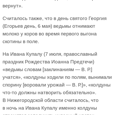
вернут».
Считалось также, что в день святого Георгия
(Егорьев день, 6 мая) ведьмы отнимают
молоко у коров во время первого выгона
скотины в поле.
На Ивана Купалу (7 июля, православный
праздник Рождества Иоанна Предтечи)
«ведьмы словам [заклинаниям — В. Р.]
учатся», «колдуны ходили по полям, вынимали
спорину [воровали урожай — В. Р.]», «колдуны
что-то должны натворить обязательно».
В Нижегородской области считалось, что
в ночь на Ивана Купалу именно колдуны