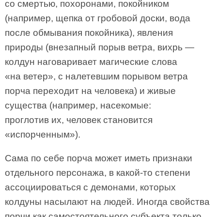
со смертью, похоронами, покойником
(например, щепка от гробовой доски, вода
после обмывания покойника), явления
природы (внезапный порыв ветра, вихрь —
колдун наговаривает магические слова
«на ветер», с налетевшим порывом ветра
порча переходит на человека) и живые
существа (например, насекомые:
проглотив их, человек становится
«испорченным»).
Сама по себе порча может иметь признаки
отдельного персонажа, в какой-то степени
ассоциироваться с демонами, которых
колдуны насылают на людей. Иногда свойства
порчи как самостоятельного субъекта только