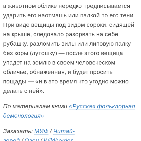
в животном облике нередко предписывается
ударить его наотмашь или палкой по его тени.
При виде вещицы под видом сороки, сидящей
на крыше, следовало разорвать на себе
рубашку, разломить вилы или липовую палку
без коры (лутошку) — после этого вещица
упадет на землю в своем человеческом
обличье, обнаженная, и будет просить
пощады — «и в это время что угодно можно
делать с ней».
По материалам книги
«Русская фольклорная
демонология»
Заказать:
МИФ
/
Читай-
город
/
Озон
/
Wildberries