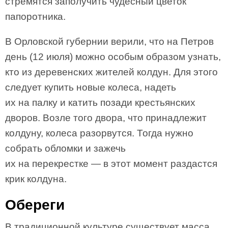
стремятся заполучить чудесный цветок
папоротника.
В Орловской губернии верили, что на Петров
день (12 июля) можно особым образом узнать,
кто из деревенских жителей колдун. Для этого
следует купить новые колеса, надеть
их на палку и катить позади крестьянских
дворов. Возле того двора, что принадлежит
колдуну, колеса разорвутся. Тогда нужно
собрать обломки и зажечь
их на перекрестке — в этот момент раздастся
крик колдуна.
Обереги
В традиционной культуре существует масса