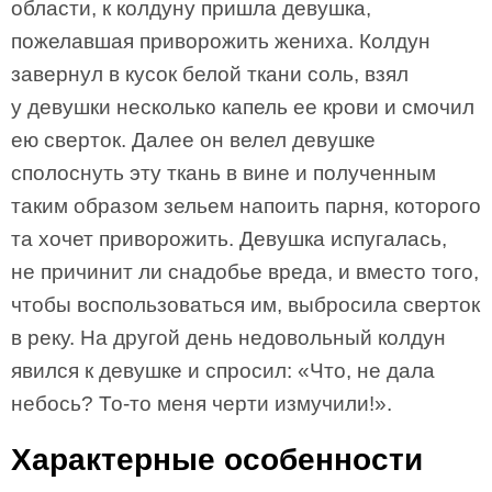
области, к колдуну пришла девушка,
пожелавшая приворожить жениха. Колдун
завернул в кусок белой ткани соль, взял
у девушки несколько капель ее крови и смочил
ею сверток. Далее он велел девушке
сполоснуть эту ткань в вине и полученным
таким образом зельем напоить парня, которого
та хочет приворожить. Девушка испугалась,
не причинит ли снадобье вреда, и вместо того,
чтобы воспользоваться им, выбросила сверток
в реку. На другой день недовольный колдун
явился к девушке и спросил: «Что, не дала
небось? То-то меня черти измучили!».
Характерные особенности