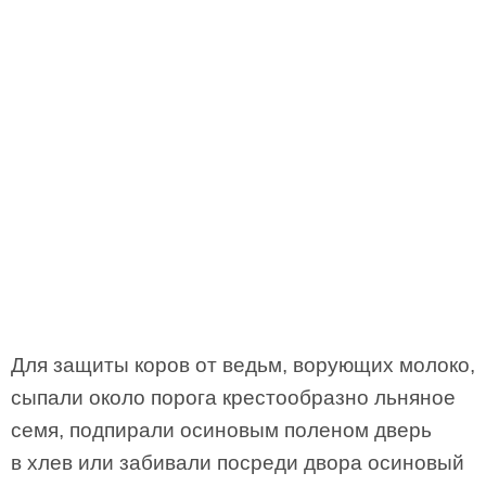
Для защиты коров от ведьм, ворующих молоко,
сыпали около порога крестообразно льняное
семя, подпирали осиновым поленом дверь
в хлев или забивали посреди двора осиновый