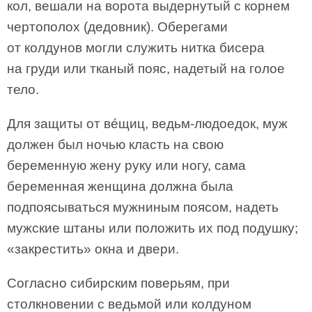
кол, вешали на ворота выдернутый с корнем
чертополох (дедовник). Оберегами
от колдунов могли служить нитка бисера
на груди или тканый пояс, надетый на голое
тело.
Для защиты от вéщиц, ведьм-людоедок, муж
должен был ночью класть на свою
беременную жену руку или ногу, сама
беременная женщина должна была
подпоясываться мужниным поясом, надеть
мужские штаны или положить их под подушку;
«закрестить» окна и двери.
Согласно сибирским поверьям, при
столкновении с ведьмой или колдуном