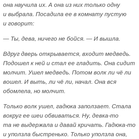
она научила их. А она из них только одну
и выбрала. Посадила ее в комнату пустую
и говорит:
— Ты, дева, ничего не бойся. — И вышла.
Вдруг дверь открывается, входит медведь.
Подошел к ней и стал ее гладить. Она сидит
молчит. Ушел медведь. Потом волк ли чё ли
вошел. И выть, ли чё ли, начал. Она вся
обомлела, но молчит.
Только волк ушел, гадюка заползает. Стала
вокруг ее шеи обвиваться. Ну, девка-то
та не выдержала и давай кричать. Гадюка-то
и уползла быстренько. Только уползла она,