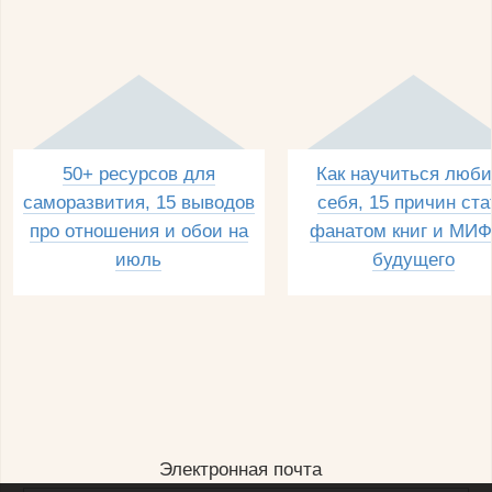
50+ ресурсов для
Как научиться люби
саморазвития, 15 выводов
себя, 15 причин ста
про отношения и обои на
фанатом книг и МИФ
июль
будущего
Электронная почта