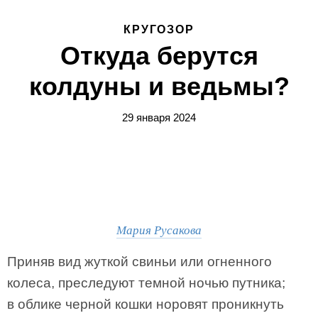
КРУГОЗОР
Откуда берутся
колдуны и ведьмы?
29 января 2024
Мария Русакова
Приняв вид жуткой свиньи или огненного
колеса, преследуют темной ночью путника;
в облике черной кошки норовят проникнуть